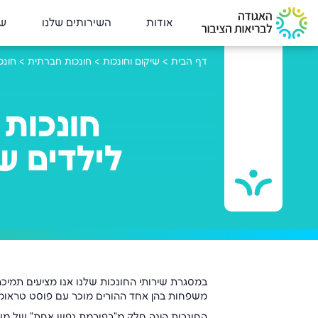
אודות
השירותים שלנו
שי
דף הבית
>
שיקום וחונכות
>
חונכות חברתית
>
חונכ
חונכות
לילדים ש
במסגרת שירותי החונכות שלנו אנו מציעים תמיכה 
משפחות בהן אחד ההורים מוכר עם פוסט טראומה
החונכות הינה חלק מ"רפורמת נפש אחת" של משר