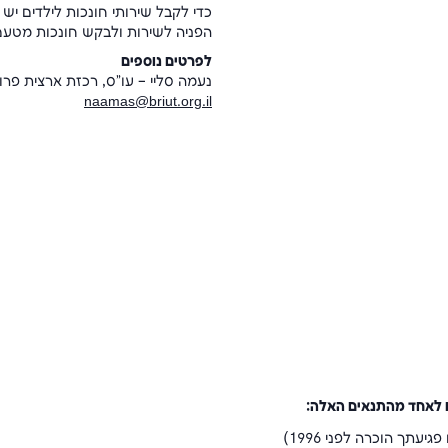
כדי לקבל שירותי חונכות לילדים י
הפניה לשירות ולבקש חונכות מטעם 
לפרטים נוספים
נעמה סליי – עו"ס, רכזת ארצית פרו
naamas@briut.org.il