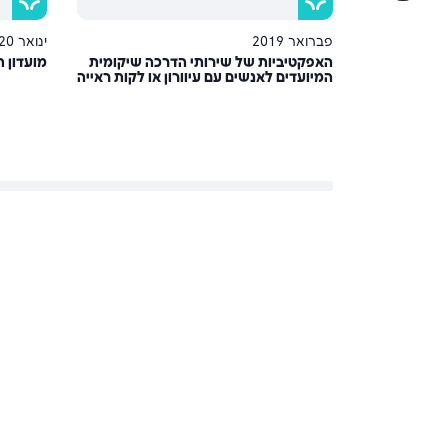
פברואר 2019
ינואר 2020
סוקתי
האפקטיביות של שירותי הדרכה שיקומית
מועדון ת
כבת על רקע
המיועדים לאנשים עם עיוורון או לקות ראייה