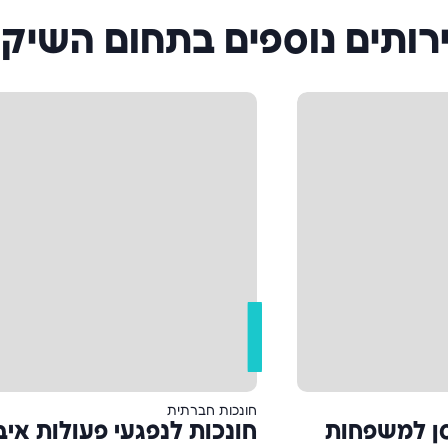
רותים נוספים בתחום השיקו
חונכות חברתית
סן למשפחות
חונכות לנפגעי פעולות איב