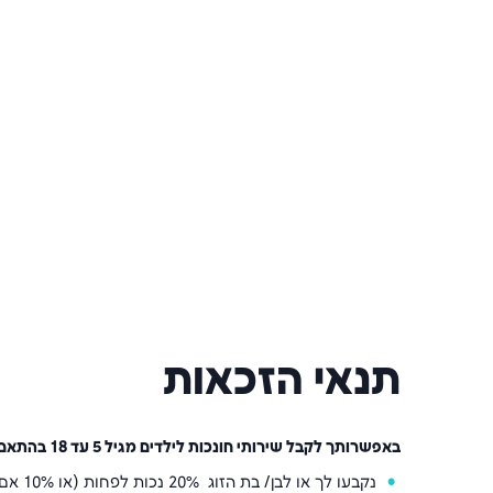
תנאי הזכאות
באפשרותך לקבל שירותי חונכות לילדים מגיל 5 עד 18 בהתאם לאחד מהתנאים האלה:
נקבעו לך או לבן/ בת הזוג 20% נכות לפחות (או 10% אם פגיעתך הוכרה לפני 1996)