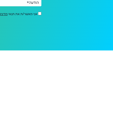
הודעה*
אני מאשר/ת את תנאי
מדיניו