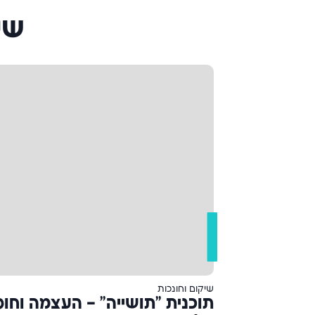
שי
שיקום וחונכות
תוכנית "תושייה" – העצמה וחו