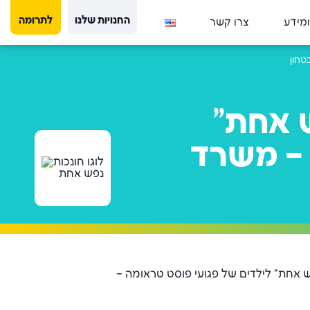
החנויות שלנו
לתרומה
ומידע
צרו קשר
טחון
 אחת"
 – משרד