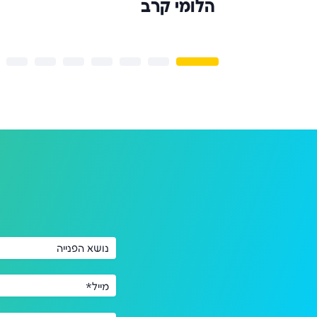
הלומי קרב
נושא הפנייה
מייל*