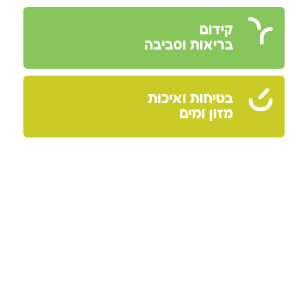
קידום
בריאות וסביבה
בטיחות ואיכות
מזון ומים