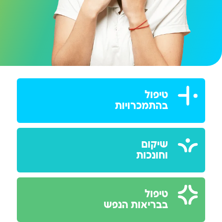
טיפול
בהתמכרויות
שיקום
וחונכות
טיפול
בבריאות הנפש