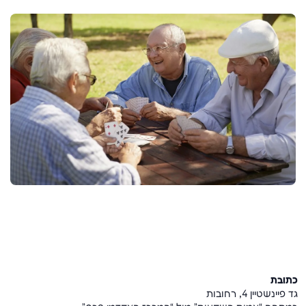
כתובת
גד פיינשטיין 4, רחובות