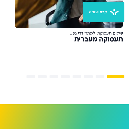
קראו עוד >
שיקום תעסוקתי למתמודדי נפש
ש
תעסוקה מעברית
מ