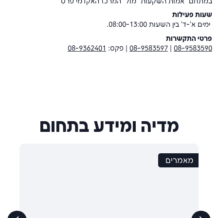
במתחם “אמות השקעות” מול “המרכז האקדמי פרס”
שעות פעילות
ימים א'-ד' בין השעות 08:00-13:00.
פרטי התקשרות
08-9583590
|
08-9583597
|
פקס:
08-9362401
מדיה ומידע בתחום
מאמרים