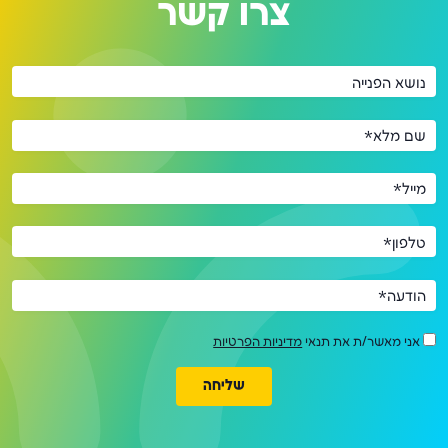
צרו קשר
נושא הפנייה
שם מלא*
מייל*
טלפון*
הודעה*
אני מאשר/ת את תנאי
מדיניות הפרטיות