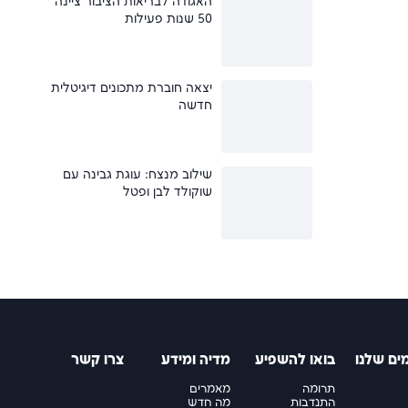
האגודה לבריאות הציבור ציינה
50 שנות פעילות
יצאה חוברת מתכונים דיגיטלית
חדשה
שילוב מנצח: עוגת גבינה עם
שוקולד לבן ופטל
ים שלנו
בואו להשפיע
מדיה ומידע
צרו קשר
תרומה
מאמרים
התנדבות
מה חדש