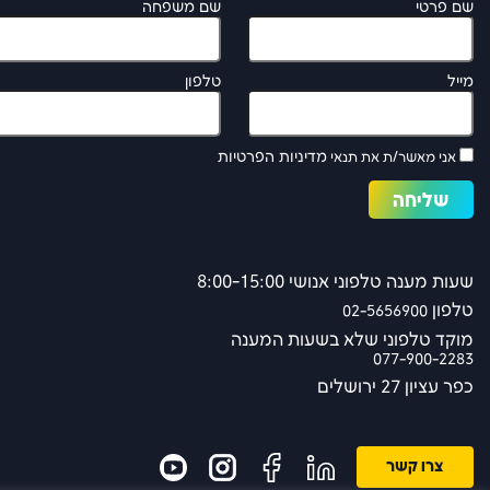
שם פרטי
שם משפחה
מייל
טלפון
מדיניות הפרטיות
אני מאשר/ת את תנאי
שעות מענה טלפוני אנושי 8:00-15:00
טלפון
02-5656900
מוקד טלפוני שלא בשעות המענה
077-900-2283
כפר עציון 27 ירושלים
צרו קשר