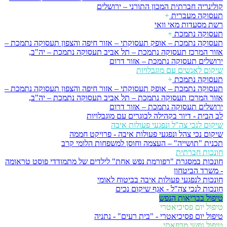
קולינריה חברתית
המכון התורני – ירושלים
תעסוקה מעברית
+
רשת מסעדות מאי וואי
תעסוקה נתמכת
+
תעסוקה נתמכת – אופק תעסוקתי – אזור חיפה והצפון
תעסוקה נתמכת –
אזור המרכז
תעסוקה נתמכת – תל אביב
תעסוקה נתמכת – יה"ב,
ירושלים
תעסוקה נתמכת – אזור דרום
שיקום לאנשים עם מוגבלויות
תעסוקה נתמכת
+
תעסוקה נתמכת – אופק תעסוקתי – אזור חיפה והצפון
תעסוקה נתמכת –
אזור המרכז
תעסוקה נתמכת – תל אביב
תעסוקה נתמכת – יה"ב,
ירושלים
תעסוקה נתמכת – אזור דרום
לב הבית - דיור בקהילה לבוגרים עם מוגבלויות
שיקום לנכי צה"ל ונפגעי פעולות איבה
שיקום נכי צהל ונפגעי פעולות איבה - פרויקט חממה
תכנית "תושייה" – העצמה וחוסן למשפחות הלומי קרב
חונכות חברתית
חונכות במסגרת "רפורמת נפש אחת" לילדים של מתמודדי פוסט טראומה
- משרד הביטחון
חונכות לנפגעי פעולות איבה בביטוח לאומי
חונכות לנכי צה"ל - אגף שיקום נכים
טיפול בבריאות הנפש
טיפול יום פסיכיאטרי
טיפול יום פסיכיאטרי - "בית רעים" - נתניה
טיפול נפשי מרפאתי