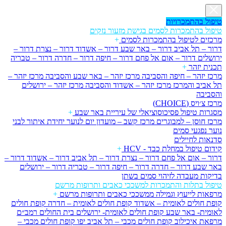
טיפול בהתמכרויות
טיפול בהתמכרות לסמים בגישת מזעור נזקים
מרכזים לטיפול בהתמכרות לסמים
+
דרור – תל אביב
דרור – באר שבע
דרור – אשדוד
דרור – נצרת
דרור –
ירושלים
דרור – אום אל פחם
דרור – חיפה
דרור – חדרה
דרור – טבריה
תכנית יזהר
+
מרכז יזהר – חיפה והסביבה
מרכז יזהר – באר שבע והסביבה
מרכז יזהר –
תל אביב והמרכז
מרכז יזהר – אשדוד והסביבה
מרכז יזהר – ירושלים
והסביבה
מרכז צ׳ויס (CHOICE)
מסגרות טיפול פסיכוסוציאלי של עיריית באר שבע
+
מרכז חוסן – למבוגרים
מרכז קשב – מועדון יום לנוער
יחידת איתור לבני
נוער נפגעי סמים
סדנאות לחיילים
קידום טיפול במחלת כבד - HCV
+
דרור – אום אל פחם
דרור – נצרת
דרור – תל אביב
דרור – אשדוד
דרור –
באר שבע
דרור – חדרה
דרור – חיפה
דרור – טבריה
דרור – ירושלים
בדיקות מעבדה לזיהוי סמים בשתן
טיפול בתלות והתמכרות למשככי כאבים ותרופות מרשם
מרפאות לייעוץ וגמילה ממשככי כאבים ותרופות מרשם
+
קופת חולים לאומית – אשדוד
קופת חולים לאומית – חדרה
קופת חולים
לאומית- באר שבע
קופת חולים לאומית- ירושלים
בית החולים רמב״ם
מרפאת איכילוב
קופת חולים מכבי – תל אביב יפו
קופת חולים מכבי –