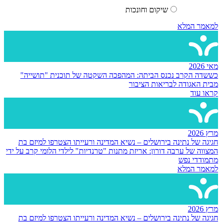
שיקום וחונכות
למאמר המלא
מאי 2026
כששדה הקרב נכנס הביתה: המהפכה השקטה של תוכנית "תושייה"
מבית האגודה לבריאות הציבור
קראו עוד
מרץ 2026
חגיגה של נתינה בירושלים – נשיא המדינה ורעייתו הצטרפו למיזם בת
המצווה של ערבה דורון: אריזת מתנות "טרנדיות" לילדי הלומי קרב על ידי
מתמודדי נפש
למאמר המלא
מרץ 2026
חגיגה של נתינה בירושלים – נשיא המדינה ורעייתו הצטרפו למיזם בת