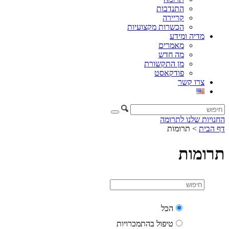
התנדבות
קריירה
הכשרות מקצועיות
מדיה ומידע
מאמרים
מה חדש
מן התקשורת
פודקאסט
צרו קשר
החנויות שלנו
לתרומה
דף הבית
>
תרומות
תרומות
הכל
טיפול בהתמכרויות