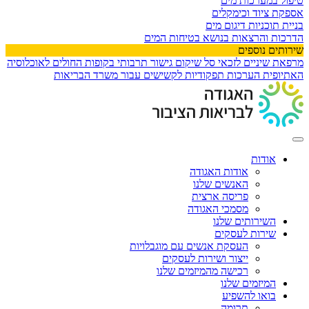
טיפול במערכות מים
אספקת ציוד וכימקלים
בניית תוכניות דיגום מים
הדרכות והרצאות בנושא בטיחות המים
שירותים נוספים
מרפאת שיניים לזכאי סל שיקום
גישור תרבותי בקופות החולים לאוכלוסיה
האתיופית
הערכות תפקודיות לקשישים עבור משרד הבריאות
אודות
אודות האגודה
האנשים שלנו
פריסה ארצית
מסמכי האגודה
השירותים שלנו
שירות לעסקים
העסקת אנשים עם מוגבלויות
ייצור ושירות לעסקים
רכישה מהמיזמים שלנו
המיזמים שלנו
בואו להשפיע
תרומה