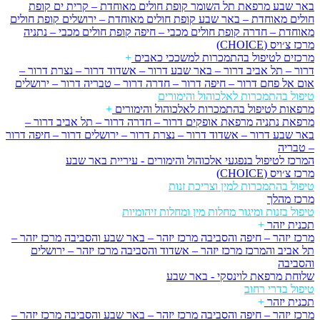
באר שבע
מרפאת תל השומר
קופת חולים מאוחדת – קרית ים
קופת
חולים מאוחדת – באר שבע
קופת חולים מאוחדת – ירושלים
קופת חולים
מאוחדת – חדרה
קופת חולים מכבי – חיפה
קופת חולים מכבי – נתניה
מרכז צ׳ויס (CHOICE)
מרכזים לטיפול בהתמכרות למשככי כאבים
+
דרור – תל אביב
דרור – באר שבע
דרור – אשדוד
דרור – נצרת
דרור –
אום אל פחם
דרור – חיפה
דרור – חדרה
דרור – טבריה
דרור – ירושלים
טיפול בהתמכרות לאלכוהול והימורים
מרפאות לטיפול בהתמכרות לאלכוהול והימורים
+
מרפאת נתניה
מרפאת אופקים
דרור – חדרה
דרור – תל אביב
דרור –
באר שבע
דרור – אשדוד
דרור – נצרת
דרור – ירושלים
דרור – חיפה
דרור
– טבריה
המרכז לטיפול בנפגעי אלכוהול והימורים - עיריית באר שבע
מרכז צ׳ויס (CHOICE)
טיפול בהתמכרות למין וצריכת זנות
מרכז מהלך
טיפול בזנות ומיגור מחלות מין ומחלות זיהומיות
תכנית יזהר
+
מרכז יזהר – חיפה והסביבה
מרכז יזהר – באר שבע והסביבה
מרכז יזהר –
תל אביב והמרכז
מרכז יזהר – אשדוד והסביבה
מרכז יזהר – ירושלים
והסביבה
שלוחת מרפאת לוינסקי - באר שבע
טיפול בדרי רחוב
תכנית יזהר
+
מרכז יזהר – חיפה והסביבה
מרכז יזהר – באר שבע והסביבה
מרכז יזהר –