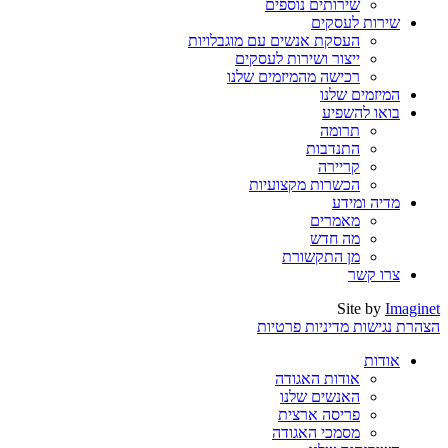
שירותים נוספים
שירות לעסקים
העסקת אנשים עם מוגבלויות
ייצור ושירות לעסקים
רכישה מהמיזמים שלנו
המיזמים שלנו
בואו להשפיע
תרומה
התנדבות
קריירה
הכשרות מקצועיות
מדיה ומידע
מאמרים
מה חדש
מן התקשורת
צרו קשר
Site by
Imaginet
הצהרת נגישות
מדיניות פרטיות
אודות
אודות האגודה
האנשים שלנו
פריסה ארצית
מסמכי האגודה