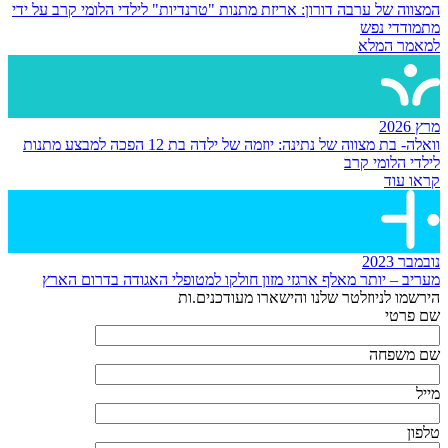
המצווה של ערבה דורון: אריזת מתנות "טרנדיות" לילדי הלומי קרב על ידי
מתמודדי נפש
למאמר המלא
מרץ 2026
וואלה- בת מצווה של נתינה: יוזמה של ילדה בת 12 הפכה למבצע מתנות
לילדי הלומי קרב
קראו עוד
נובמבר 2023
מעריב – יותר מאלף ארגזי מזון חולקו למטופלי האגודה בדרום הארץ
הירשמו לניוזלטר שלנו והישארו מעודכנים.ות
שם פרטי
שם משפחה
מייל
טלפון