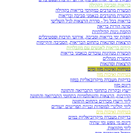
בריאות וסביבה בקהילה
הכשרת מתנדבים כמקדמי בריאות בקהילה
הכשרת מתנדבים כנאמני סביבה ובריאות
בריאות בכל גיל - סדרת הרצאות לגיל השלישי
סדנה הורות בריאה
הקמת גינות קהילתיות
הפקת ימי בריאות וסביבה, אירועי תרבות ופסטיבלים
הרצאות וסדנאות בתחום הבריאות, הסביבה והקיימות
קידום בריאות לאנשים עם מוגבלויות
הכשרת מנהיגות עובדים כנאמני בריאות
הכשרת מנהלים
הרצאות וסדנאות
בטיחות ואיכות מזון ומים
בטיחות ואיכות מזון
בדיקות מעבדה מיקרובאליות במזון
דיגום מזון
ייעוץ ובקרות בתחומי התברואה והתזונה
הדרכות, הרצאות והשתלמויות בתחומי התברואה והתזונה
ליווי וייעוץ מכרזים בתחום התזונה
ליווי קולינרי למוסדות ובניית תפריטים ייעודים
בטיחות ואיכות מים
בדיקות מעבדה מיקרוביאליות במים
דיגום מי נופש ומי שתיה
ליווי מקוואות