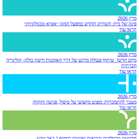
מרץ 2026
פינה של בית: השדרוג החדש במפעל המוגן ״אסיא טכנולוגיות״
קראו עוד
מרץ 2026
מיזם חדש! שיתוף פעולה מרגש של דרך האומנות ורשת כולה- קולינריה
חברתית
קראו עוד
מרץ 2026
מעבר להתמכרות: מפגש מקצועי על טיפול, פגיעה ותקווה
קראו עוד
מרץ 2026
חדשנות טכנולוגית ובריאות נפגשים במקיף ו' באר שבע