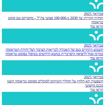
פברואר 2025
תחזית קודרת: עד 2030 כ-100,000 פצועי צה"ל – מחציתם עם פוסט
טראומה
קראו עוד
פברואר 2025
השבוע התקיים כנס של האגודה לבריאות הציבור ושל יחידת הטראומה
במרכז סגול לרפואה היפרברית בנושא חידושים בטיפול בפוסט טראומה
קראו עוד
פברואר 2025
השפעות תא הלחץ על תהליך השיקום לסובלים מפוסט טראומה הוצגו
בכנס מקצועי
קראו עוד