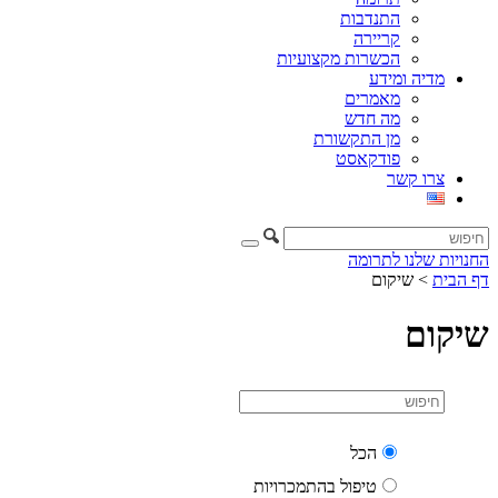
התנדבות
קריירה
הכשרות מקצועיות
מדיה ומידע
מאמרים
מה חדש
מן התקשורת
פודקאסט
צרו קשר
החנויות שלנו
לתרומה
דף הבית
>
שיקום
שיקום
הכל
טיפול בהתמכרויות