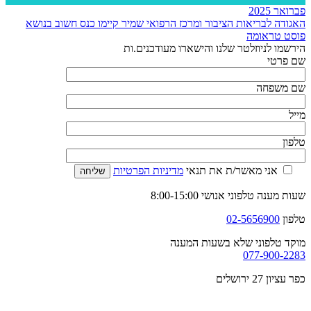
פברואר 2025
האגודה לבריאות הציבור ומרכז הרפואי שמיר קיימו כנס חשוב בנושא
פוסט טראומה
הירשמו לניוזלטר שלנו והישארו מעודכנים.ות
שם פרטי
שם משפחה
מייל
טלפון
אני מאשר/ת את תנאי
מדיניות הפרטיות
שעות מענה טלפוני אנושי 8:00-15:00
טלפון
02-5656900
מוקד טלפוני שלא בשעות המענה
077-900-2283
כפר עציון 27 ירושלים