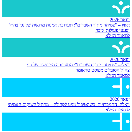
ינואר 2026
ynet – "צמיחה מתוך השברים": תערוכת אמנות מרגשת של נכי צה״ל
ונפגעי פעולות איבה
למאמר המלא
ינואר 2026
וואלה- "צמיחה מתוך השברים": התערוכה המרגשת של נכי
צה"ל הסובלים מפוסט טראומה
למאמר המלא
ינואר 2026
וואלה- התמכרויות: כשהטיפול מגיע לקהילה – מתחיל השיקום האמיתי
למאמר המלא