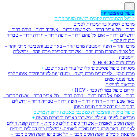
טיפול בהתמכרויות
טיפול בהתמכרות לסמים בגישת מזעור נזקים
מרכזים לטיפול בהתמכרות לסמים
+
דרור – תל אביב
דרור – באר שבע
דרור – אשדוד
דרור – נצרת
דרור –
ירושלים
דרור – אום אל פחם
דרור – חיפה
דרור – חדרה
דרור – טבריה
תכנית יזהר
+
מרכז יזהר – חיפה והסביבה
מרכז יזהר – באר שבע והסביבה
מרכז יזהר –
תל אביב והמרכז
מרכז יזהר – אשדוד והסביבה
מרכז יזהר – ירושלים
והסביבה
מרכז צ׳ויס (CHOICE)
מסגרות טיפול פסיכוסוציאלי של עיריית באר שבע
+
מרכז חוסן – למבוגרים
מרכז קשב – מועדון יום לנוער
יחידת איתור לבני
נוער נפגעי סמים
סדנאות לחיילים
קידום טיפול במחלת כבד - HCV
+
דרור – אום אל פחם
דרור – נצרת
דרור – תל אביב
דרור – אשדוד
דרור –
באר שבע
דרור – חדרה
דרור – חיפה
דרור – טבריה
דרור – ירושלים
בדיקות מעבדה לזיהוי סמים בשתן
טיפול בתלות והתמכרות למשככי כאבים ותרופות מרשם
מרפאות לייעוץ וגמילה ממשככי כאבים ותרופות מרשם
+
קופת חולים לאומית – אשדוד
קופת חולים לאומית – חדרה
קופת חולים
לאומית- באר שבע
קופת חולים לאומית- ירושלים
בית החולים רמב״ם
מרפאת איכילוב
קופת חולים מכבי – תל אביב יפו
קופת חולים מכבי –