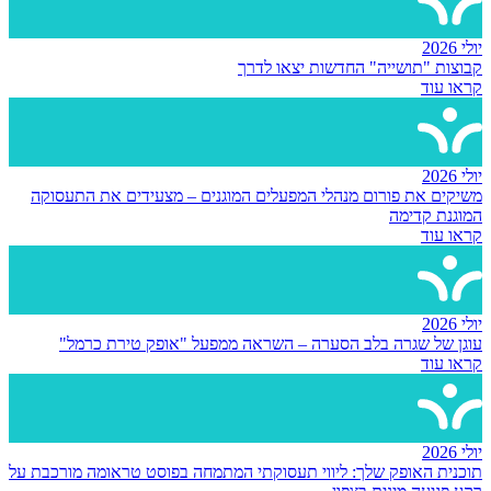
יולי 2026
קבוצות "תושייה" החדשות יצאו לדרך
קראו עוד
יולי 2026
משיקים את פורום מנהלי המפעלים המוגנים – מצעידים את התעסוקה
המוגנת קדימה
קראו עוד
יולי 2026
עוגן של שגרה בלב הסערה – השראה ממפעל "אופק טירת כרמל"
קראו עוד
יולי 2026
תוכנית האופק שלך: ליווי תעסוקתי המתמחה בפוסט טראומה מורכבת על