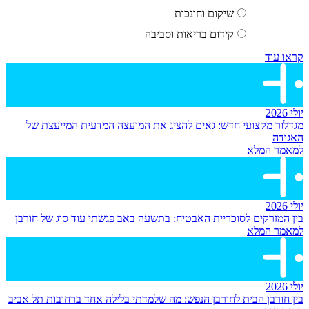
שיקום וחונכות
קידום בריאות וסביבה
קראו עוד
יולי 2026
מגדלור מקצועי חדש: גאים להציג את המועצה המדעית המייעצת של
האגודה
למאמר המלא
יולי 2026
בין המזרקים לסוכריית האבטיח: בתשעה באב פגשתי עוד סוג של חורבן
למאמר המלא
יולי 2026
בין חורבן הבית לחורבן הנפש: מה שלמדתי בלילה אחד ברחובות תל אביב