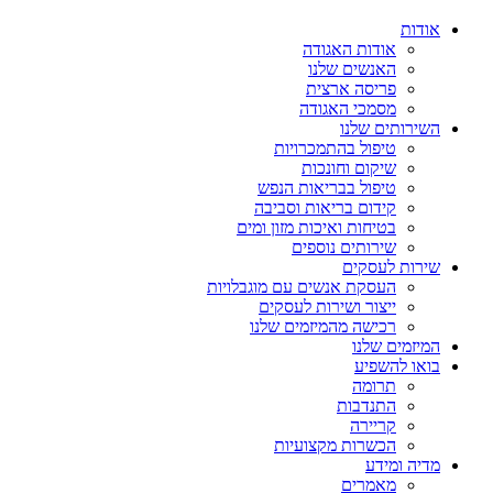
אודות
אודות האגודה
האנשים שלנו
פריסה ארצית
מסמכי האגודה
השירותים שלנו
טיפול בהתמכרויות
שיקום וחונכות
טיפול בבריאות הנפש
קידום בריאות וסביבה
בטיחות ואיכות מזון ומים
שירותים נוספים
שירות לעסקים
העסקת אנשים עם מוגבלויות
ייצור ושירות לעסקים
רכישה מהמיזמים שלנו
המיזמים שלנו
בואו להשפיע
תרומה
התנדבות
קריירה
הכשרות מקצועיות
מדיה ומידע
מאמרים