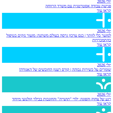
יולי 2026
פגישת עבודה אסטרטגית עם משרד הרווחה
קראו עוד
יולי 2026
למזער בלי לוותר | כנס עדכון גרסה בעולם משתנה: מזעור נזקים בטיפול
בהתמכרויות
קראו עוד
יולי 2026
שומרים על כשירות גבוהה | קורס רענון החובשים של האגודה!
קראו עוד
יולי 2026
רגע של צחוק והפוגה: ילדי "תושייה" והחונכות בבילוי קולנועי מיוחד
קראו עוד