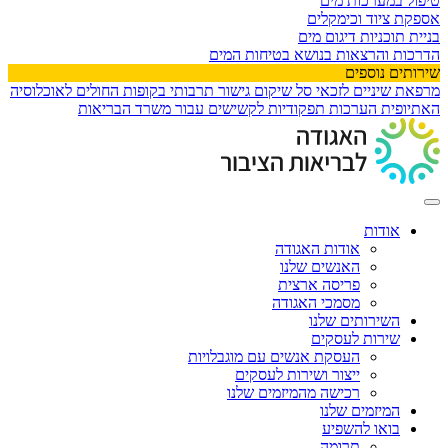
טיפול במערכות מים
אספקת ציוד וכימקלים
בניית תוכניות דיגום מים
הדרכות והרצאות בנושא בטיחות המים
שירותים נוספים
מרפאת שיניים לזכאי סל שיקום
גישור תרבותי בקופות החולים לאוכלוסיה
האתיופית
הערכות תפקודיות לקשישים עבור משרד הבריאות
אודות
אודות האגודה
האנשים שלנו
פריסה ארצית
מסמכי האגודה
השירותים שלנו
שירות לעסקים
העסקת אנשים עם מוגבלויות
ייצור ושירות לעסקים
רכישה מהמיזמים שלנו
המיזמים שלנו
בואו להשפיע
תרומה