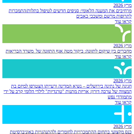
מרץ 2026
מרחיבים את המענה הלאומי: סניפים חדשים לטיפול בתלות/התמכרות
לתרופות מרשם ומשככי כאבים
קראו עוד
מרץ 2026
מחברים בין שיקום לתזונה: ביקור מטה אגף התזונה של משרד הבריאות
קראו עוד
מרץ 2026
חגיגה של נתינה בירושלים – נשיא המדינה ורעייתו הצטרפו למיזם בת
המצווה של ערבה דורון: אריזת מתנות "טרנדיות" לילדי הלומי קרב על ידי
מתמודדי נפש
קראו עוד
מרץ 2026
כנס מקצועי בתחום ההתמכרויות לחומרים ולהתנהגויות באוניברסיטת