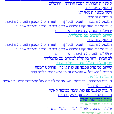
קולינריה חברתית
המכון התורני – ירושלים
תעסוקה מעברית
+
רשת מסעדות מאי וואי
תעסוקה נתמכת
+
תעסוקה נתמכת – אופק תעסוקתי – אזור חיפה והצפון
תעסוקה נתמכת –
אזור המרכז
תעסוקה נתמכת – תל אביב
תעסוקה נתמכת – יה"ב,
ירושלים
תעסוקה נתמכת – אזור דרום
שיקום לאנשים עם מוגבלויות
תעסוקה נתמכת
+
תעסוקה נתמכת – אופק תעסוקתי – אזור חיפה והצפון
תעסוקה נתמכת –
אזור המרכז
תעסוקה נתמכת – תל אביב
תעסוקה נתמכת – יה"ב,
ירושלים
תעסוקה נתמכת – אזור דרום
לב הבית - דיור בקהילה לבוגרים עם מוגבלויות
שיקום לנכי צה"ל ונפגעי פעולות איבה
שיקום נכי צהל ונפגעי פעולות איבה - פרויקט חממה
תכנית "תושייה" – העצמה וחוסן למשפחות הלומי קרב
חונכות חברתית
חונכות במסגרת "רפורמת נפש אחת" לילדים של מתמודדי פוסט טראומה
- משרד הביטחון
חונכות לנפגעי פעולות איבה בביטוח לאומי
חונכות לנכי צה"ל - אגף שיקום נכים
טיפול בבריאות הנפש
טיפול יום פסיכיאטרי
טיפול יום פסיכיאטרי - "בית רעים" - נתניה
טיפול נפשי מרפאתי