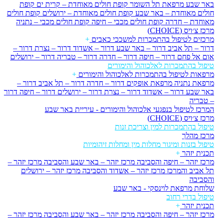
באר שבע
מרפאת תל השומר
קופת חולים מאוחדת – קרית ים
קופת
חולים מאוחדת – באר שבע
קופת חולים מאוחדת – ירושלים
קופת חולים
מאוחדת – חדרה
קופת חולים מכבי – חיפה
קופת חולים מכבי – נתניה
מרכז צ׳ויס (CHOICE)
מרכזים לטיפול בהתמכרות למשככי כאבים
+
דרור – תל אביב
דרור – באר שבע
דרור – אשדוד
דרור – נצרת
דרור –
אום אל פחם
דרור – חיפה
דרור – חדרה
דרור – טבריה
דרור – ירושלים
טיפול בהתמכרות לאלכוהול והימורים
מרפאות לטיפול בהתמכרות לאלכוהול והימורים
+
מרפאת נתניה
מרפאת אופקים
דרור – חדרה
דרור – תל אביב
דרור –
באר שבע
דרור – אשדוד
דרור – נצרת
דרור – ירושלים
דרור – חיפה
דרור
– טבריה
המרכז לטיפול בנפגעי אלכוהול והימורים - עיריית באר שבע
מרכז צ׳ויס (CHOICE)
טיפול בהתמכרות למין וצריכת זנות
מרכז מהלך
טיפול בזנות ומיגור מחלות מין ומחלות זיהומיות
תכנית יזהר
+
מרכז יזהר – חיפה והסביבה
מרכז יזהר – באר שבע והסביבה
מרכז יזהר –
תל אביב והמרכז
מרכז יזהר – אשדוד והסביבה
מרכז יזהר – ירושלים
והסביבה
שלוחת מרפאת לוינסקי - באר שבע
טיפול בדרי רחוב
תכנית יזהר
+
מרכז יזהר – חיפה והסביבה
מרכז יזהר – באר שבע והסביבה
מרכז יזהר –