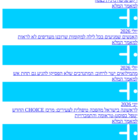
רקע פגיעה מינית בצפון
למאמר המלא
יולי 2026
האנשים שמגיעים בכל לילה למקומות שרובנו מעדיפים לא לראות
למאמר המלא
יולי 2026
מהמילואים ישר לרחוב: המתנדבים שלא הפסיקו להגיע גם תחת אש
למאמר המלא
יוני 2026
לראשונה בישראל מהפכה טיפולית לצעירים: מרכז CHOICE החדש
יטפל בפוסט-טראומה והתמכרויות
למאמר המלא