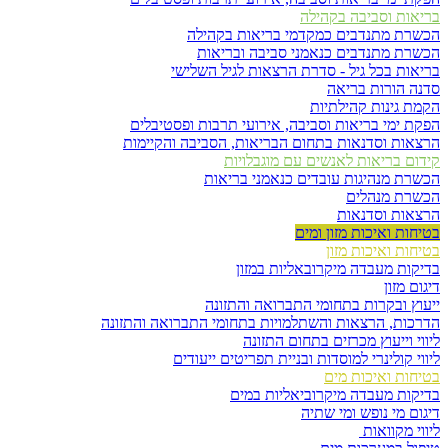
בריאות וסביבה בקהילה
הכשרת מתנדבים כמקדמי בריאות בקהילה
הכשרת מתנדבים כנאמני סביבה ובריאות
בריאות בכל גיל - סדרת הרצאות לגיל השלישי
סדנה הורות בריאה
הקמת גינות קהילתיות
הפקת ימי בריאות וסביבה, אירועי תרבות ופסטיבלים
הרצאות וסדנאות בתחום הבריאות, הסביבה והקיימות
קידום בריאות לאנשים עם מוגבלויות
הכשרת מנהיגות עובדים כנאמני בריאות
הכשרת מנהלים
הרצאות וסדנאות
בטיחות ואיכות מזון ומים
בטיחות ואיכות מזון
בדיקות מעבדה מיקרובאליות במזון
דיגום מזון
ייעוץ ובקרות בתחומי התברואה והתזונה
הדרכות, הרצאות והשתלמויות בתחומי התברואה והתזונה
ליווי וייעוץ מכרזים בתחום התזונה
ליווי קולינרי למוסדות ובניית תפריטים ייעודים
בטיחות ואיכות מים
בדיקות מעבדה מיקרוביאליות במים
דיגום מי נופש ומי שתיה
ליווי מקוואות