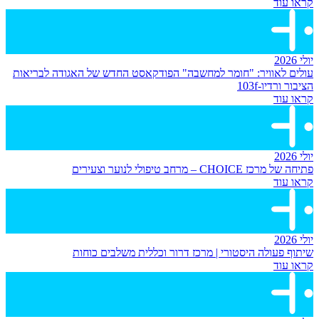
קראו עוד
יולי 2026
עולים לאוויר: "חומר למחשבה" הפודקאסט החדש של האגודה לבריאות
הציבור ורדיו-103f
קראו עוד
יולי 2026
פתיחה של מרכז CHOICE – מרחב טיפולי לנוער וצעירים
קראו עוד
יולי 2026
שיתוף פעולה היסטורי | מרכז דרור וכללית משלבים כוחות
קראו עוד