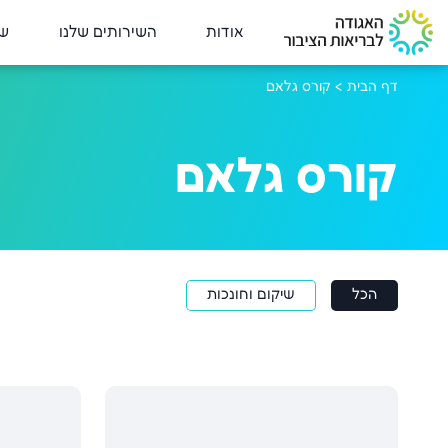
אודות
השירותים שלנו
שי
דף הבית
>
קורס גלאם
קורס גלאם
הכל
שיקום וחונכות