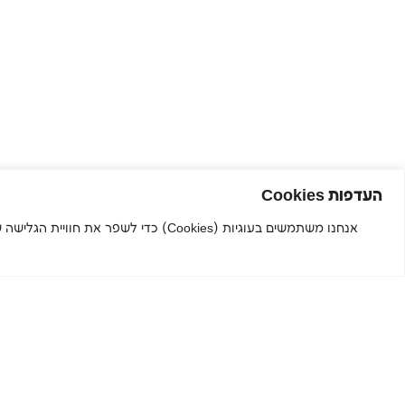
העדפות Cookies
אנחנו משתמשים בעוגיות (Cookies) כדי
הירשמו לניוזלטר שלנו והישארו
מעודכנים.ות
שם פרטי
שם משפחה
מייל
טלפון