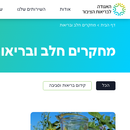
אודות
השירותים שלנו
שי
דף הבית
>
מחקרים חלב ובריאות
מחקרים חלב ובריאו
הכל
קידום בריאות וסביבה