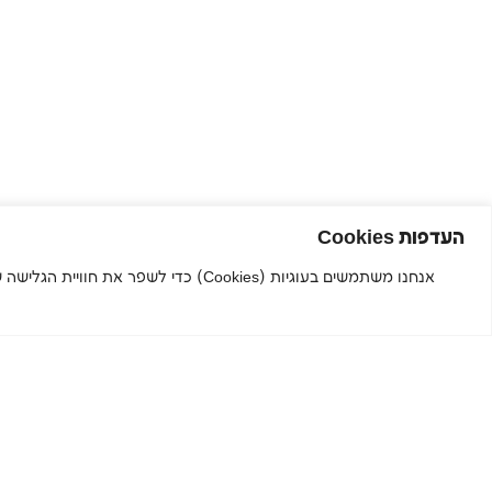
העדפות Cookies
אנחנו משתמשים בעוגיות (Cookies) כדי
הירשמו לניוזלטר שלנו והישארו
מעודכנים.ות
שם פרטי
שם משפחה
מייל
טלפון