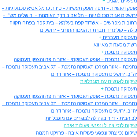
מפעלים מוגנים
+
אופק תעשיות – חיפה
אופק תעשיות – טירת כרמל
אסיא טכנולוגיות –
ירושלים
אגית טכנולוגיות – תל אביב
דרך האומנות – ירושלים
מש”י –
רחובות
מפרשים – אשדוד
קפה בעלמא – בית קפה בפתח תקווה
כולה – קולינריה חברתית
המכון התורני – ירושלים
תעסוקה מעברית
+
רשת מסעדות מאי וואי
תעסוקה נתמכת
+
תעסוקה נתמכת – אופק תעסוקתי – אזור חיפה והצפון
תעסוקה
נתמכת – אזור המרכז
תעסוקה נתמכת – תל אביב
תעסוקה נתמכת –
יה"ב, ירושלים
תעסוקה נתמכת – אזור דרום
שיקום לאנשים עם מוגבלויות
תעסוקה נתמכת
+
תעסוקה נתמכת – אופק תעסוקתי – אזור חיפה והצפון
תעסוקה
נתמכת – אזור המרכז
תעסוקה נתמכת – תל אביב
תעסוקה נתמכת –
יה"ב, ירושלים
תעסוקה נתמכת – אזור דרום
לב הבית - דיור בקהילה לבוגרים עם מוגבלויות
שיקום לנכי צה"ל ונפגעי פעולות איבה
שיקום נכי צהל ונפגעי פעולות איבה - פרויקט חממה