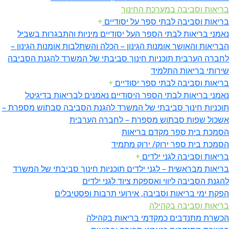
בריאות וסביבה במערכת החינוך
בריאות וסביבה לבתי ספר על יסודיים
+
נאמני בריאות לבתי הספר העל יסודיים
מיניות והתבגרות
בשביל
הבריאות והאושר
אומנות הגינון – הכלה והשתלבות
אומנות הגינון –
לחברה הערבית
תוכניות חינוך סביבתי של המשרד להגנת הסביבה
שירותי בריאות התלמיד
בריאות וסביבה לבתי ספר יסודיים
+
נאמני בריאות לבתי הספר היסודיים
נאמנים לבריאות בדיגיטל
תוכניות חינוך סביבתי של המשרד להגנת הסביבה
סבתוש מספרת –
אשכול שפות
סבתוש מספרת – לחברה הערבית
הסמכת בית ספר מקדם בריאות
הסמכת בית ספר ירוק/ ירוק מתמיד
בריאות וסביבה לגני ילדים
+
בריאות מבראשית – לגני ילדים
תוכניות חינוך סביבתי של המשרד
להגנת הסביבה
ליווי ואספקת ציוד לגני ילדים
הפקת ימי בריאות וסביבה, אירועי תרבות ופסטיבלים
בריאות וסביבה בקהילה
הכשרת מתנדבים כמקדמי בריאות בקהילה