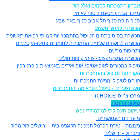
אבחון התמכרות לסמים ואלכוהול
מרכזי אבחון מטעם ביטוח לאומי
+
סניף חיפה
סניף תל אביב
סניף באר שבע
הכשרות לאנשי מקצוע
הכשרת בסיס בתחום הטיפול בהתמכרויות לצוותי רפואה ראשונית
הכשרה לרוקחים קליניים התמכרות לחומרים פסיכו-אקטיביים
ותרופות מרשם
הכשרת אנשי מקצוע - צוותי קופות חולים
טיפול במכורים לאופיאטים/ אופיואידים באמצעות בופרנורפין
הקו החם לטיפול בהתמכרויות
קו חם לטיפול ומניעת התמכרויות
נוער וצעירים - טיפול בטראומה והתמכרויות
מרכז צ׳ויס (CHOICE)
שיקום וחונכות
שיקום תעסוקתי למתמודדי נפש
מועדונים תעסוקתיים
+
ניצוצות – טירת הכרמל
המכינה הקוגניטיבית – ירושלים
קול מחול
ומכחול – ירושלים