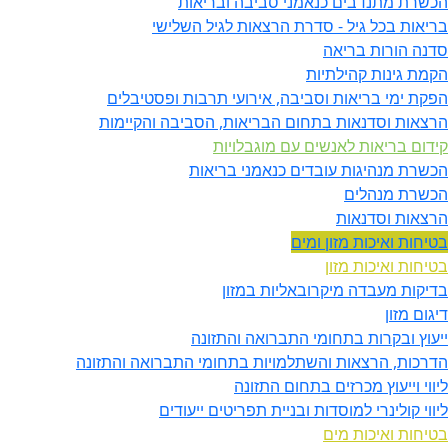
הכשרת מתנדבים כנאמני סביבה ובריאות
בריאות בכל גיל - סדרת הרצאות לגיל השלישי
סדנה הורות בריאה
הקמת גינות קהילתיות
הפקת ימי בריאות וסביבה, אירועי תרבות ופסטיבלים
הרצאות וסדנאות בתחום הבריאות, הסביבה והקיימות
קידום בריאות לאנשים עם מוגבלויות
הכשרת מנהיגות עובדים כנאמני בריאות
הכשרת מנהלים
הרצאות וסדנאות
בטיחות ואיכות מזון ומים
בטיחות ואיכות מזון
בדיקות מעבדה מיקרובאליות במזון
דיגום מזון
ייעוץ ובקרות בתחומי התברואה והתזונה
הדרכות, הרצאות והשתלמויות בתחומי התברואה והתזונה
ליווי וייעוץ מכרזים בתחום התזונה
ליווי קולינרי למוסדות ובניית תפריטים ייעודים
בטיחות ואיכות מים