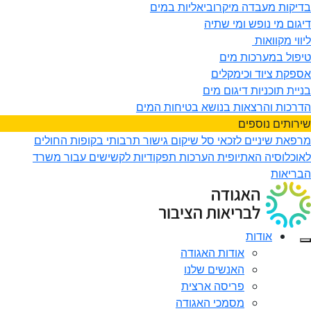
בדיקות מעבדה מיקרוביאליות במים
דיגום מי נופש ומי שתיה
ליווי מקוואות
טיפול במערכות מים
אספקת ציוד וכימקלים
בניית תוכניות דיגום מים
הדרכות והרצאות בנושא בטיחות המים
שירותים נוספים
מרפאת שיניים לזכאי סל שיקום
גישור תרבותי בקופות החולים
לאוכלוסיה האתיופית
הערכות תפקודיות לקשישים עבור משרד
הבריאות
אודות
אודות האגודה
האנשים שלנו
פריסה ארצית
מסמכי האגודה