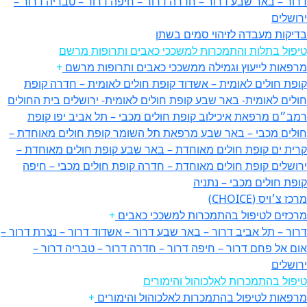
דרור – באר שבע
דרור – חדרה
דרור – חיפה
דרור – טבריה
דרור –
ירושלים
בדיקות מעבדה לזיהוי סמים בשתן
טיפול בתלות והתמכרות למשככי כאבים ותרופות מרשם
מרפאות לייעוץ וגמילה ממשככי כאבים ותרופות מרשם
+
קופת חולים לאומית – אשדוד
קופת חולים לאומית – חדרה
קופת
חולים לאומית- באר שבע
קופת חולים לאומית- ירושלים
בית החולים
רמב״ם
מרפאת איכילוב
קופת חולים מכבי – תל אביב יפו
קופת
חולים מכבי – באר שבע
מרפאת תל השומר
קופת חולים מאוחדת –
קרית ים
קופת חולים מאוחדת – באר שבע
קופת חולים מאוחדת –
ירושלים
קופת חולים מאוחדת – חדרה
קופת חולים מכבי – חיפה
קופת חולים מכבי – נתניה
מרכז צ׳ויס (CHOICE)
מרכזים לטיפול בהתמכרות למשככי כאבים
+
דרור – תל אביב
דרור – באר שבע
דרור – אשדוד
דרור – נצרת
דרור –
אום אל פחם
דרור – חיפה
דרור – חדרה
דרור – טבריה
דרור –
ירושלים
טיפול בהתמכרות לאלכוהול והימורים
מרפאות לטיפול בהתמכרות לאלכוהול והימורים
+