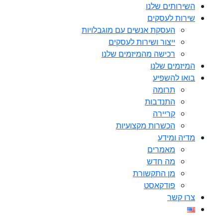
השירותים שלנו
שירות לעסקים
העסקת אנשים עם מוגבלויות
ייצור ושירות לעסקים
רכישה מהמיזמים שלנו
המיזמים שלנו
בואו להשפיע
תרומה
התנדבות
קריירה
הכשרות מקצועיות
מדיה ומידע
מאמרים
מה חדש
מן התקשורת
פודקאסט
צרו קשר