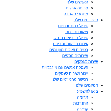
האנשים שלנו
פריסה ארצית
מסמכי האגודה
השירותים שלנו
טיפול בהתמכרויות
שיקום וחונכות
טיפול בבריאות הנפש
קידום בריאות וסביבה
בטיחות ואיכות מזון ומים
שירותים נוספים
שירות לעסקים
העסקת אנשים עם מוגבלויות
ייצור ושירות לעסקים
רכישה מהמיזמים שלנו
המיזמים שלנו
בואו להשפיע
תרומה
התנדבות
קריירה