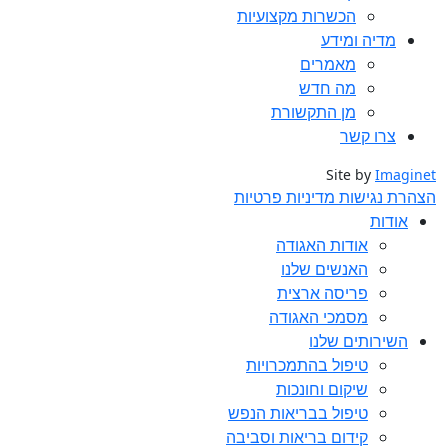
הכשרות מקצועיות
מדיה ומידע
מאמרים
מה חדש
מן התקשורת
צרו קשר
Site by
Imaginet
הצהרת נגישות
מדיניות פרטיות
אודות
אודות האגודה
האנשים שלנו
פריסה ארצית
מסמכי האגודה
השירותים שלנו
טיפול בהתמכרויות
שיקום וחונכות
טיפול בבריאות הנפש
קידום בריאות וסביבה