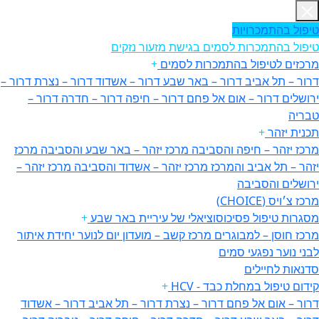
טיפול בהתמכרויות
טיפול בהתמכרות לסמים בגישת מזעור נזקים
מרכזים לטיפול בהתמכרות לסמים
+
דרור – תל אביב
דרור – באר שבע
דרור – אשדוד
דרור – נצרת
דרור –
ירושלים
דרור – אום אל פחם
דרור – חיפה
דרור – חדרה
דרור –
טבריה
תכנית יזהר
+
מרכז יזהר – חיפה והסביבה
מרכז יזהר – באר שבע והסביבה
מרכז
יזהר – תל אביב והמרכז
מרכז יזהר – אשדוד והסביבה
מרכז יזהר –
ירושלים והסביבה
מרכז צ׳ויס (CHOICE)
מסגרות טיפול פסיכוסוציאלי של עיריית באר שבע
+
מרכז חוסן – למבוגרים
מרכז קשב – מועדון יום לנוער
יחידת איתור
לבני נוער נפגעי סמים
סדנאות לחיילים
קידום טיפול במחלת כבד - HCV
+
דרור – אום אל פחם
דרור – נצרת
דרור – תל אביב
דרור – אשדוד