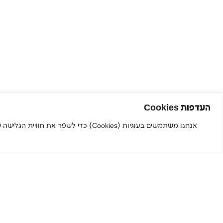
העדפות Cookies
אנחנו משתמשים בעוגיות (Cookies) כדי
הירשמו לניוזלטר שלנו והישארו
מעודכנים.ות
שם פרטי
שם משפחה
מייל
טלפון