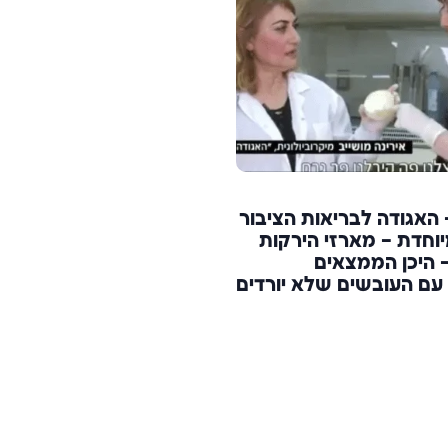
וץ 12 – האגודה לבריאות הציבור
וחדת – מארזי הירקות
 היכן הממצאים
עם העובשים שלא יורדים