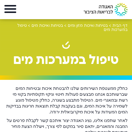
דף הבית
>
בטיחות ואיכות מזון ומים
>
בטיחות ואיכות מים
>
טיפול
במערכות מים
טיפול במערכות מים
כחלק ממעטפת השירותים שלנו להבטחת איכות ובטיחות המים
שברשותכם אנחנו מבצעים פעולות חיטוי וניקוי תקופתיות בקווי מי
רשת ובמאגרי מים. הטיפול מתבצע בשגרה, כחלק מטיפול מונע
לשמירה על איכות המים, וגם בעקבות קבלת תוצאות חריגות בבדיקות
המים המעידות על איכות מיקרוביאלית ירודה.
לאחר שתפנו אלינו, נציג האגודה יצור איתכם קשר לקבלת פרטים על
המבנה והמאגרים, יתאם סיור במקום לפי צורך, וישלח הצעת מחיר