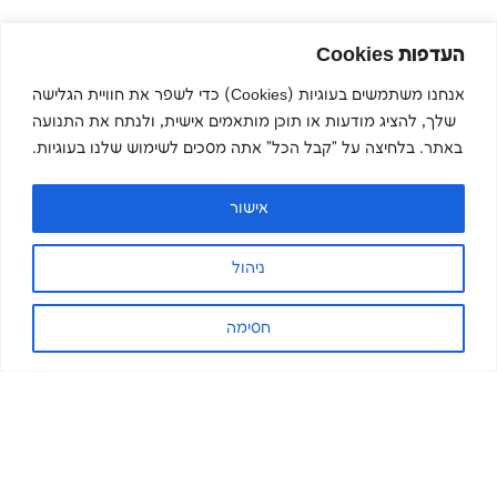
העדפות Cookies
אנחנו משתמשים בעוגיות (Cookies) כדי לשפר את חוויית הגלישה
שלך, להציג מודעות או תוכן מותאמים אישית, ולנתח את התנועה
באתר. בלחיצה על "קבל הכל" אתה מסכים לשימוש שלנו בעוגיות.
אישור
ניהול
חסימה
הירשמו לניוזלטר שלנו והישארו
מעודכנים.ות
שם פרטי