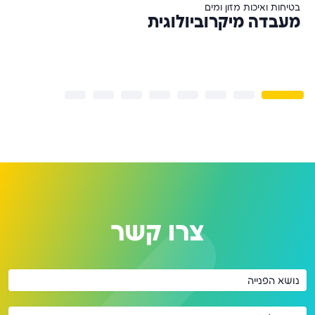
בטיחות ואיכות מזון ומים
ב
מעבדה מיקרוביולוגית
ל
י
צרו קשר
נושא הפנייה