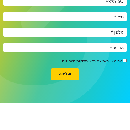
שם מלא*
מייל*
טלפון*
הודעה*
אני מאשר/ת את תנאי
מדיניות הפרטיות