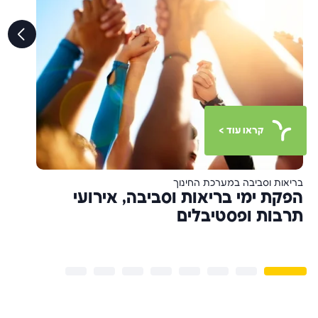
קראו עוד >
בריאות וסביבה במערכת החינוך
ק
הפקת ימי בריאות וסביבה, אירועי
מ
תרבות ופסטיבלים