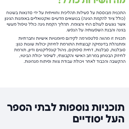
מה השירות כולל?
התכנית מבוססת על פעילות תהליכית וחווייתית על ידי סדנאות בשטח
(כולל ציוד להקמת הגינה) בנושאים מדעיים ואקטואליים באומנות הגינון
אשר נוגעים לעולם החי והצומח. תהליך הקמת גינה כולל טיפול מעשי
בגינה והבנת השפעותיה על הנפש.
תכנית זו מהווה פלטפורמה לקידום מיומנויות אישיות וחברתיות
ומתנהלת בדינמיקה קבוצתית התורמת לחיזוק יכולות שונות כגון:
סובלנות, סבלנות, דחיית סיפוקים, ניהול קונפליקטים ודיון, תורמת
לחיזוק הבטחון במרחב האישי והקבוצתי, לשיפור יכולת הביטוי,
ההקשבה והכבוד לאחר ויכולת עבודת צוות ופיתוח מנהיגות.
תוכניות נוספות לבתי הספר
העל יסודיים