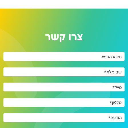
צרו קשר
נושא הפנייה
שם מלא*
מייל*
טלפון*
הודעה*