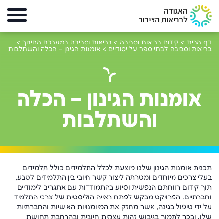
דף הבית
>
קידום בריאות וסביבה
>
בריאות וסביבה במערכת החינוך
>
בריאות וסביבה לבתי ספר על יסודיים
>
אומנות הגינון – הכלה והשתלבות
אומנות הגינון – הכלה
והשתלבות
תכנית אומנות הגינון שלנו מוצעת לכלל התלמידים כולל תלמידים
בעלי צרכים מיוחדים ומטרתה ליצור קשר חיובי בין התלמידים לטבע,
תוך קידום רווחתם הנפשית וסיוע בהתמודדות עם אתגרים לימודיים
וחברתיים. הפרויקט מבקש לפתח ראייה הוליסטית של צרכי התלמיד
על ידי טיפול בגינה, אשר מחזק את המיומנויות האישיות והחברתיות
שלו, ובכך לתמוך בגיבוש זהות עצמית חיובית ובהרחבת תחושת