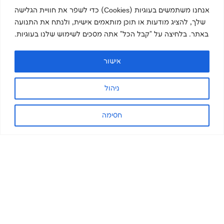
אנחנו משתמשים בעוגיות (Cookies) כדי לשפר את חוויית הגלישה
שלך, להציג מודעות או תוכן מותאמים אישית, ולנתח את התנועה
באתר. בלחיצה על "קבל הכל" אתה מסכים לשימוש שלנו בעוגיות.
אישור
ניהול
חסימה
הירשמו לניוזלטר שלנו והישארו
מעודכנים.ות
שם פרטי
שם משפחה