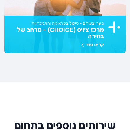
נוער וצעירים - טיפול בטראומה והתמכרויות
מרכז צ׳ויס (CHOICE) – מרחב של
בחירה
קראו עוד
שירותים נוספים בתחום