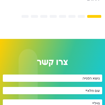
צרו קשר
נושא הפנייה
שם מלא*
מייל*