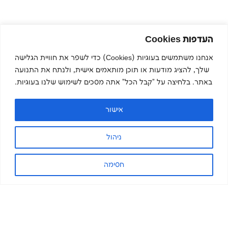
העדפות Cookies
אנחנו משתמשים בעוגיות (Cookies) כדי לשפר את חוויית הגלישה
שלך, להציג מודעות או תוכן מותאמים אישית, ולנתח את התנועה
באתר. בלחיצה על "קבל הכל" אתה מסכים לשימוש שלנו בעוגיות.
אישור
ניהול
חסימה
הירשמו לניוזלטר שלנו והישארו
מעודכנים.ות
שם פרטי