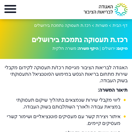
דף הבית
>
משרות
>
רכז.ת תעסוקה נתמכת בירושלים
רכז.ת תעסוקה נתמכת בירושלים
מיקום:
ירושלים |
היקף משרה:
משרה חלקית
האגודה לבריאות הציבור מגייסת רכז/ת תעסוקה לקידום מקבלי
שירות מתחום בריאות הנפש במימוש הפוטנציאל התעסוקתי
בשוק העבודה.
תיאור המשרה:
ליווי מקבלי שירות שנמצאים בתהליך שיקום תעסוקתי
במציאת עבודה ולאורך השתלבותם בשוק העבודה.
איתור ויצירת קשר עם מעסיקים פוטנציאליים ושימור קשרי
מעסיקים קיימים.