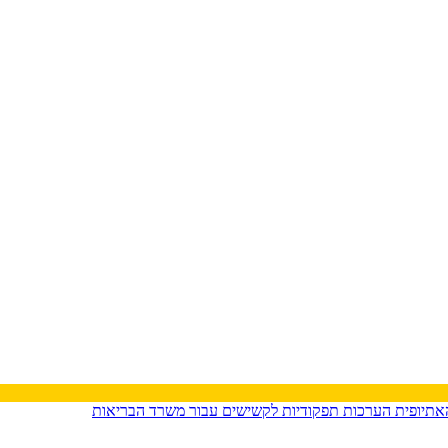
האתיופית
הערכות תפקודיות לקשישים עבור משרד הבריאות