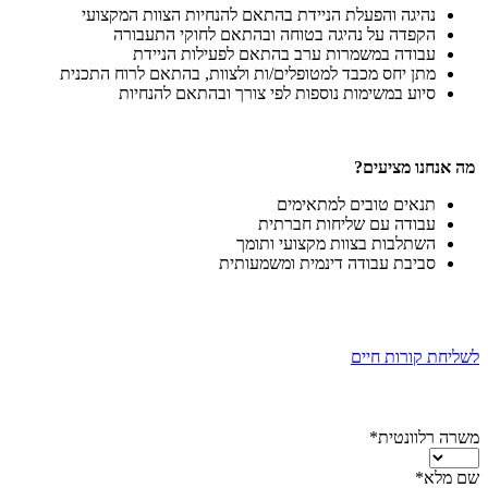
נהיגה והפעלת הניידת בהתאם להנחיות הצוות המקצועי
הקפדה על נהיגה בטוחה ובהתאם לחוקי התעבורה
עבודה במשמרות ערב בהתאם לפעילות הניידת
מתן יחס מכבד למטופלים/ות ולצוות, בהתאם לרוח התכנית
סיוע במשימות נוספות לפי צורך ובהתאם להנחיות
מה אנחנו מציעים?
תנאים טובים למתאימים
עבודה עם שליחות חברתית
השתלבות בצוות מקצועי ותומך
סביבת עבודה דינמית ומשמעותית
לשליחת קורות חיים
משרה רלוונטית*
שם מלא*