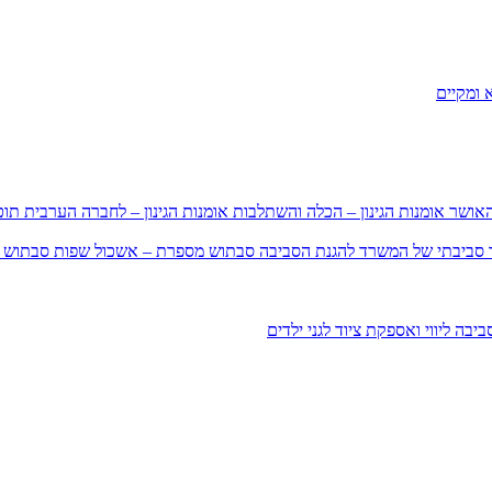
 ומקיים
האושר
אומנות הגינון – הכלה והשתלבות
אומנות הגינון – לחברה הערבית
תוכ
וך סביבתי של המשרד להגנת הסביבה
סבתוש מספרת – אשכול שפות
סבתוש 
סביבה
ליווי ואספקת ציוד לגני ילדים