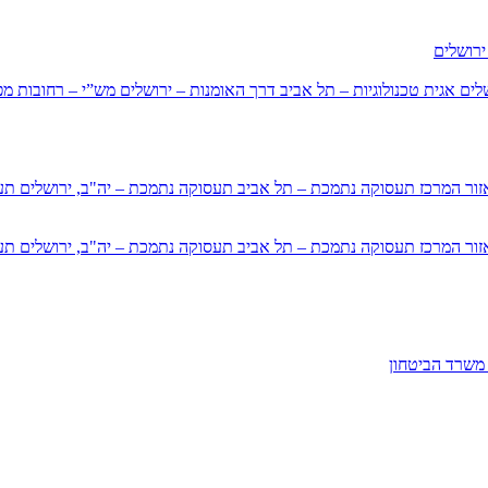
ירושלים
שלים
אגית טכנולוגיות – תל אביב
דרך האומנות – ירושלים
מש”י – רחובות
מפ
זור המרכז
תעסוקה נתמכת – תל אביב
תעסוקה נתמכת – יה"ב, ירושלים
תע
זור המרכז
תעסוקה נתמכת – תל אביב
תעסוקה נתמכת – יה"ב, ירושלים
תע
משרד הביטחון