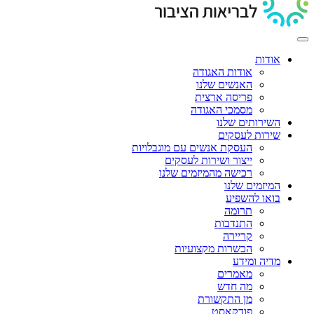
אודות
אודות האגודה
האנשים שלנו
פריסה ארצית
מסמכי האגודה
השירותים שלנו
שירות לעסקים
העסקת אנשים עם מוגבלויות
ייצור ושירות לעסקים
רכישה מהמיזמים שלנו
המיזמים שלנו
בואו להשפיע
תרומה
התנדבות
קריירה
הכשרות מקצועיות
מדיה ומידע
מאמרים
מה חדש
מן התקשורת
פודקאסט