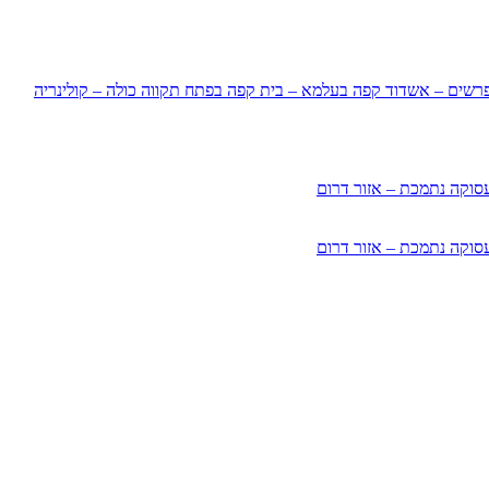
רשים – אשדוד
קפה בעלמא – בית קפה בפתח תקווה
כולה – קולינריה
סוקה נתמכת – אזור דרום
סוקה נתמכת – אזור דרום