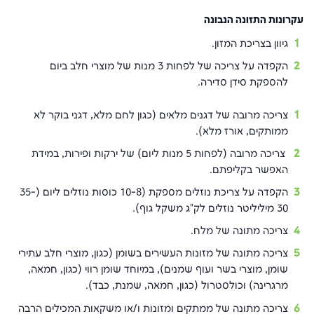
עקרונות התזונה הנבונה
גיוון בצריכת המזון.
הקפדה על צריכה של לפחות 3 מנות של מוצרי חלב ביום
להספקת סידן סדירה.
צריכה מרובה של דגנים מלאים (כגון לחם מלא, דגני בוקר לא
ממותקים, אורז מלא).
צריכה מרובה (לפחות 5 מנות ליום) של ירקות ופירות, במידת
האפשר בקליפתם.
הקפדה על צריכת נוזלים מספקת (10-8 כוסות נוזלים ליום (35-
30 מיליליטר נוזלים לק"ג משקל גוף).
צריכה מתונה של מלח.
צריכה מתונה של מזונות העשירים בשומן (כגון, מוצרי חלב עתירי
שומן, מוצרי בשר ועוף שמנים), במיוחד שומן רווי (כגון, חמאה,
מרגרינה) וכולסטרול (כגון, חמאה, שמנת, כבד).
צריכה מתונה של ממתקים ומזונות ו/או משקאות המכילים הרבה