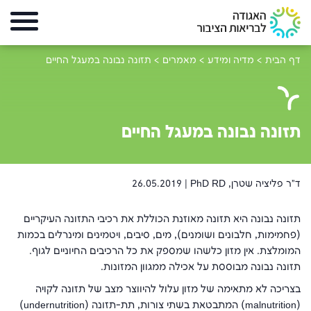
דף הבית
>
מדיה ומידע
>
מאמרים
>
תזונה נבונה במעגל החיים
תזונה נבונה במעגל החיים
ד"ר פליציה שטרן, PhD RD |
26.05.2019
תזונה נבונה היא תזונה מאוזנת הכוללת את רכיבי התזונה העיקריים
(פחמימות, חלבונים ושומנים), מים, סיבים, ויטמינים ומינרלים בכמות
המומלצת. אין מזון כלשהו שמספק את כל הרכיבים החיוניים לגוף.
תזונה נבונה מבוססת על אכילה ממגוון המזונות.
בצריכה לא מתאימה של מזון עלול להיווצר מצב של תזונה לקויה
(malnutrition) המתבטאת בשתי צורות, תת-תזונה (undernutrition)