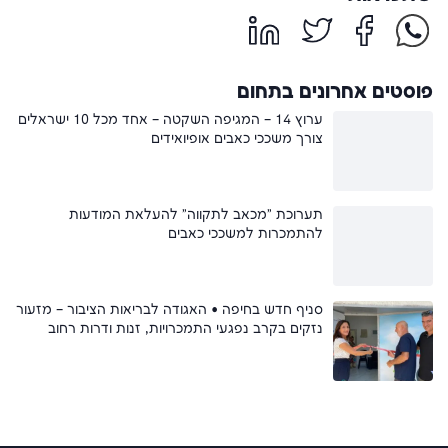
פוסטים אחרונים בתחום
ערוץ 14 – המגיפה השקטה – אחד מכל 10 ישראלים
צורך משככי כאבים אופיואידים
תערוכת "מכאב לתקווה" להעלאת המודעות
להתמכרות למשככי כאבים
סניף חדש בחיפה • האגודה לבריאות הציבור – מזעור
נזקים בקרב נפגעי התמכרויות, זנות ודרות רחוב