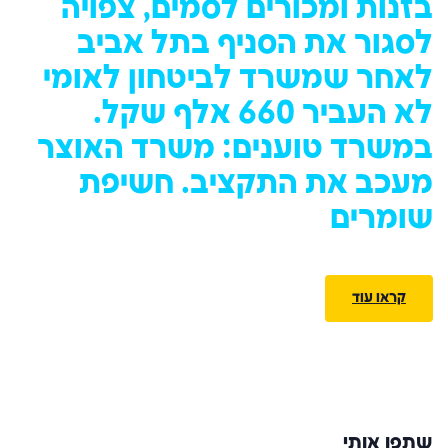
בזנות ומכורים לסמים, צפויה
לסגור את הסניף בתל אביב
לאחר שמשרד לביטחון לאומי
לא העביר 660 אלף שקל.
במשרד טוענים: משרד האוצר
מעכב את התקציב.
חשיפת
שומרים
קראו עוד
שתפו אותי