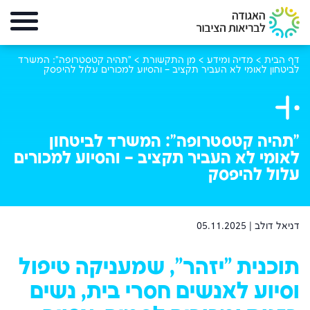
דף הבית
>
מדיה ומידע
>
מן התקשורת
>
"תהיה קטסטרופה": המשרד
לביטחון לאומי לא העביר תקציב – והסיוע למכורים עלול להיפסק
"תהיה קטסטרופה": המשרד לביטחון
לאומי לא העביר תקציב – והסיוע למכורים
עלול להיפסק
דניאל דולב |
05.11.2025
תוכנית "יזהר", שמעניקה טיפול
וסיוע לאנשים חסרי בית, נשים