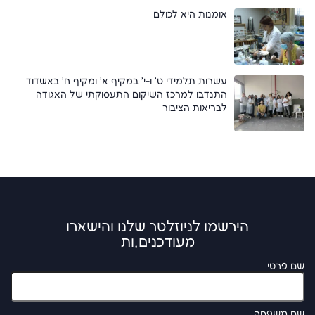
אומנות היא לכולם
עשרות תלמידי ט' ו-י' במקיף א' ומקיף ח' באשדוד
התנדבו למרכז השיקום התעסוקתי של האגודה
לבריאות הציבור
הירשמו לניוזלטר שלנו והישארו
מעודכנים.ות
שם פרטי
שם משפחה