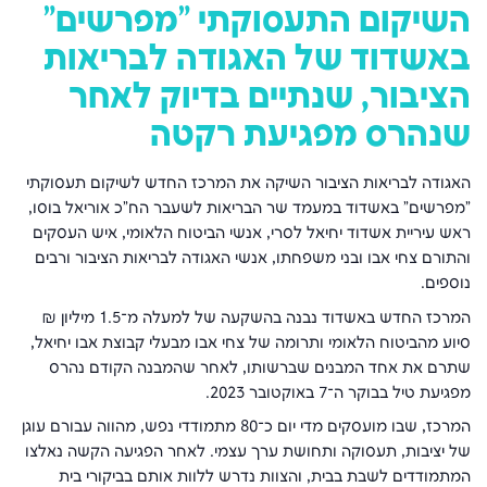
השיקום התעסוקתי "מפרשים"
באשדוד של האגודה לבריאות
הציבור, שנתיים בדיוק לאחר
שנהרס מפגיעת רקטה
האגודה לבריאות הציבור השיקה את המרכז החדש לשיקום תעסוקתי
"מפרשים" באשדוד במעמד שר הבריאות לשעבר הח"כ אוריאל בוסו,
ראש עיריית אשדוד יחיאל לסרי, אנשי הביטוח הלאומי, איש העסקים
והתורם צחי אבו ובני משפחתו, אנשי האגודה לבריאות הציבור ורבים
נוספים.
המרכז החדש באשדוד נבנה בהשקעה של למעלה מ־1.5 מיליון ₪
סיוע מהביטוח הלאומי ותרומה של צחי אבו מבעלי קבוצת אבו יחיאל,
שתרם את אחד המבנים שברשותו, לאחר שהמבנה הקודם נהרס
מפגיעת טיל בבוקר ה־7 באוקטובר 2023.
המרכז, שבו מועסקים מדי יום כ־80 מתמודדי נפש, מהווה עבורם עוגן
של יציבות, תעסוקה ותחושת ערך עצמי. לאחר הפגיעה הקשה נאלצו
המתמודדים לשבת בבית, והצוות נדרש ללוות אותם בביקורי בית