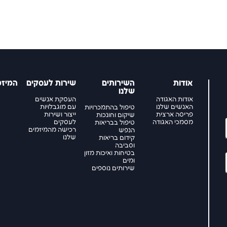
אודות
השירותים
שירות לעסקים
המיזמ
שלנו
אודות האגודה
העסקת אנשים
האנשים שלנו
עם מוגבלויות
טיפול בהתמכרויות
פריסה ארצית
ייצור ושירות
שיקום וחונכות
מסמכי האגודה
לעסקים
טיפול בבריאות
רכישה מהמיזמים
הנפש
שלנו
קידום בריאות
וסביבה
בטיחות ואיכות מזון
ומים
שירותים נוספים