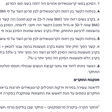
ד. הסיכון בסוגי קרוטנואידים אחרים היה דומה בשני סוגי הסרטן.
4.
בניתוח הקשר בין רמות הקרוטנואידים לבין סרטן השד על פי BMI:
א. בקרב נשים רזות יותר (BMI שווה 
בהשוואה לרביעון התחתון, ואילו בקרב נשים שמנות הסיכון גבוה פי 1.74.
5.
בניתוח הקשר בין רמות הקרוטנואידים לבין סרטן השד על פי עישון
א. קשר הפוך חזק יותר נמצא בקרב מעשנות בהווה עבור לוטאין + ז
בקרב מע
בקרב הלא-מעשנות הסיכון היה נמוך יותר ב-7%.
6.
כאשר ניתחו לחוד את נתוני קבוצת הנשים שנטלה תוספי מולטיו
המחקר.
מסקנות החוקרים
לדיאטה עשירה בפירות וירקות המכילים קרוטנואידים יתרונות בריא
מחקרים נוספים על מנת לאשש את התוצאות שנתקבלו בסקירה זו.
1
מחקר מקרה-ביקורת פרוספקטיבי – מחקר שבו בודקים גורמי חשי