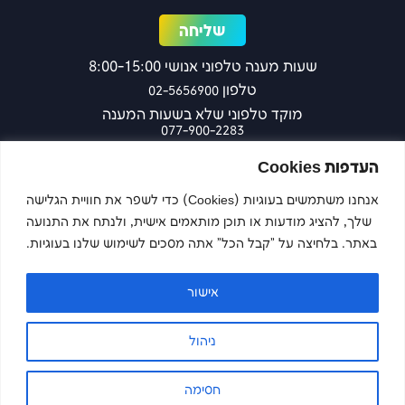
שעות מענה טלפוני אנושי 8:00-15:00
טלפון
02-5656900
מוקד טלפוני שלא בשעות המענה
077-900-2283
כפר עציון 27 ירושלים
העדפות Cookies
אנחנו משתמשים בעוגיות (Cookies) כדי לשפר את חוויית הגלישה
שלך, להציג מודעות או תוכן מותאמים אישית, ולנתח את התנועה
צרו קשר
באתר. בלחיצה על "קבל הכל" אתה מסכים לשימוש שלנו בעוגיות.
אישור
Imaginet
Site by
ניהול
הצהרת נגישות
מדיניות פרטיות
חסימה