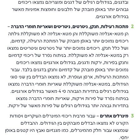
ובדגנים, בגידולים רגילים של דגנים ומוצריהם נמצאו ריכוזים
גבוהים יותר באופן מובהק של חלבונים וחומצות אמיניות מאשר
בגידולים אורגניים.
מתכות רעילות, חנקן, ניטרטים, ניטריטים ושאריות חומרי הדברה
–
הן מטא-אנליזה משוקללת והן מטא-אנליזה לא משוקללת גילתה
ריכוזים נמוכים יותר באופן מובהק של המתכת הרעילה, קדמיום,
ושל כלל חנקן. ריכוזים נמוכים יותר של ניטרטים וניטריטים נמצאו
רק במטא-אנליזה לא משוקללת. בניתוח נפרד של ריכוזי קדמיום
וחנקן בפירות, ירקות ודגנים, בגידולים אורגניים נמצאו ריכוזים
נמוכים יותר באופן מובהק של קדמיום וחנקן בדגנים בלבד. עבור
המתכות הרעילות, ארסן ועופרת, לא נמצאו הבדלים בין שני סוגי
הגידולים. במטא-אנליזה משוקללת שאריות חומרי הדברה נמצאו
בגידולים רגילים בתדירות הגבוהה פי 4 מאשר בגידולים אורגניים.
בניתוח נפרד של פירות וירקות, שאריות חומרי הדברה נמצאו
בתדירות גבוהה יותר בגידולים רגילים של פירות מאשר של ירקות.
מינרלים אחרים
– עבור מרבית ריכוזי המינרלים העיקריים ויסודות
הקורט לא נמצאו הבדלים מובהקים בין הגידולים. ההבדלים
שנמצאו עבור חלק מהמינרלים, כמו מגנזיום ואבץ היו קטנים באופן
יחסי.