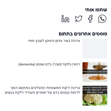
שתפו אותי
פוסטים אחרונים בתחום
צריכת בשר אדום והסיכון לשבץ מוחי
רמות גלוקוז (סוכר) בדם ושטיון (dementia)
צריכת ירקות ממשפחת המצליבים במֽתְאָם הפוך
לרמות סֲמָנים בדם של חומרים מעודדי דלקת בנשים