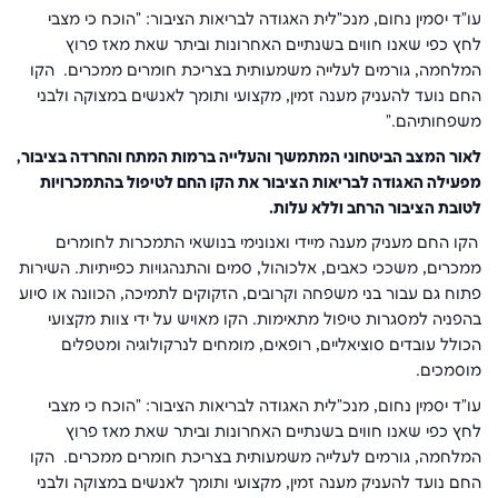
עו"ד יסמין נחום, מנכ"לית האגודה לבריאות הציבור: "הוכח כי מצבי
לחץ כפי שאנו חווים בשנתיים האחרונות וביתר שאת מאז פרוץ
המלחמה, גורמים לעלייה משמעותית בצריכת חומרים ממכרים. הקו
החם נועד להעניק מענה זמין, מקצועי ותומך לאנשים במצוקה ולבני
משפחותיהם."
לאור המצב הביטחוני המתמשך והעלייה ברמות המתח והחרדה בציבור,
מפעילה האגודה לבריאות הציבור את הקו החם לטיפול בהתמכרויות
לטובת הציבור הרחב וללא עלות
.
הקו החם מעניק מענה מיידי ואנונימי בנושאי התמכרות לחומרים
ממכרים, משככי כאבים, אלכוהול, סמים והתנהגויות כפייתיות. השירות
פתוח גם עבור בני משפחה וקרובים, הזקוקים לתמיכה, הכוונה או סיוע
בהפניה למסגרות טיפול מתאימות. הקו מאויש על ידי צוות מקצועי
הכולל עובדים סוציאליים, רופאים, מומחים לנרקולוגיה ומטפלים
מוסמכים.
עו"ד יסמין נחום, מנכ"לית האגודה לבריאות הציבור: "הוכח כי מצבי
לחץ כפי שאנו חווים בשנתיים האחרונות וביתר שאת מאז פרוץ
המלחמה, גורמים לעלייה משמעותית בצריכת חומרים ממכרים. הקו
החם נועד להעניק מענה זמין, מקצועי ותומך לאנשים במצוקה ולבני