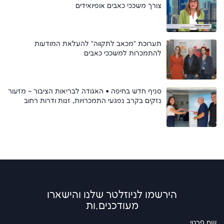
צורך משככי כאבים אופיואידים
תערוכת "מכאב לתקווה" להעלאת המודעות
להתמכרות למשככי כאבים
סניף חדש בחיפה • האגודה לבריאות הציבור – מזעור
נזקים בקרב נפגעי התמכרויות, זנות ודרות רחוב
הירשמו לניוזלטר שלנו והישארו
מעודכנים.ות
שם פרטי