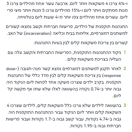
ו-4% צרכו 4 משקאות ויותר ליום. ארבעה עשר אחוז מהילדים צרכו 3
מנות ממתקים ויותר ליום ו-15% מהילדים צרכו 5 מנות ויותר מיצי פרי
ליום. עשרים אחוז מהילדים צפו יותר מ-4 שעות ליום בטלוויזיה.
התנהגות תוקפנית של הילדים, פרישות חברתית וקשב נמצאו קשורים
למשתנים דמוגרפיים, אלימות בבית וכליאה (
incarceration
) של האב.
קשרים בין צריכת משקאות קלים לבין בעיות התנהגות:
ניקוד ההתנהגות התוקפנית, הפרישות החברתית והקשב עלה עם
העלייה בצריכת משקאות קלים.
לאחר תקנון למשתנים דמוגרפיים נמצא קשר מנה-תגובה (
dose-
response
) בין צריכת משקאות קלים לבין מדד כללי של התנהגות
תוקפנית. בקרב ילדים שצרכו משקה אחד לפחות ליום הניקוד היה
גבוה יותר ב-0.74 נקודה בהשוואה לאלו שלא שתו אף מקשה קל
ליום.
בהשוואה לילדים שלא צרכו כלל משקאות קלים, לילדים שצרכו 4
משקאות קלים ויותר ליום הניקוד עבור ההתנהגות התוקפנית היה
גבוה ב-4.74 נקודות, עבור קשב גבוה ב-1.7 נקודות ועבור פרישות
חברתית גבוה ב-1.95 נקודות.