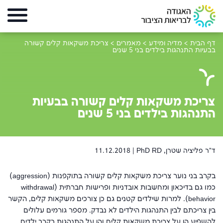
דף הבית
>
מדיה ומידע
>
מאמרים
>
צריכת משקאות קלים קשורה
בבעיות התנהגות בילדים בני 5 שנים
צריכת משקאות קלים קשורה בבעיות
התנהגות בילדים בני 5 שנים
ד"ר פליציה שטרן, PhD RD |
11.12.2018
בקרב בני נוער צריכת משקאות קלים קשורה בתוקפנות (
aggression
)
כמו גם בדיכאון ומחשבות אובדניות ופרישות חברתית (
withdrawal
behavior
). למרות שילדים קטנים גם כן צורכים משקאות קלים, הקשר
בין צריכתם לבין התנהגות הילדים לא נבדק. מספר גורמים עלולים
להשפיע הן על צריכת משקאות קלים והן על התנהגות בקרב ילדים.