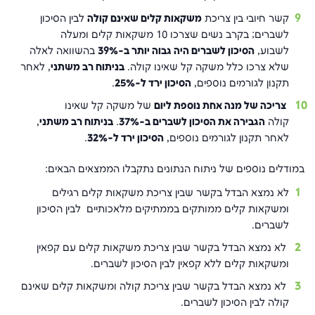
קשר חיובי בין צריכת
משקאות קלים שאינם קולה
לבין הסיכון
לשברים; בקרב נשים שצרכו 10 משקאות קלים ומעלה
לשבוע,
הסיכון לשברים היה גבוה יותר ב-39%
בהשוואה לאלה
שלא צרכו כלל משקה קל שאינו קולה.
בניתוח רב משתני
, לאחר
תקנון לגורמים נוספים,
הסיכון ירד ל-25%
.
צריכה של מנה אחת נוספת ליום
של משקה קל שאינו
קולה
הגבירה את הסיכון לשברים ב-37%
.
בניתוח רב משתני
,
לאחר תקנון לגורמים נוספים,
הסיכון ירד ל-32%
.
במודלים נוספים של ניתוח הנתונים נתקבלו הממצאים הבאים:
לא נמצא הבדל בקשר שבין צריכת משקאות קלים רגילים
ומשקאות קלים ממותקים בממתיקים מלאכותיים לבין הסיכון
לשברים.
לא נמצא הבדל בקשר שבין צריכת משקאות קלים עם קפאין
ומשקאות קלים ללא קפאין לבין הסיכון לשברים.
לא נמצא הבדל בקשר שבין צריכת קולה ומשקאות קלים שאינם
קולה לבין הסיכון לשברים.