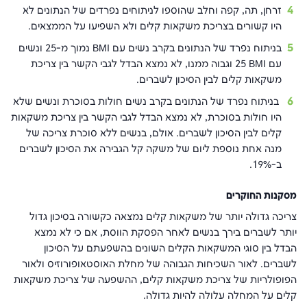
זרחן, תה, קפה וחלב שהוספו לניתוחים נפרדים של הנתונים לא
היו קשורים בצריכת משקאות קלים ולא השפיעו על הממצאים.
בניתוח נפרד של הנתונים בקרב נשים עם
BMI
נמוך מ-25 ונשים
עם
BMI
25 וגבוה ממנו, לא נמצא הבדל לגבי הקשר בין צריכת
משקאות קלים לבין הסיכון לשברים.
בניתוח נפרד של הנתונים בקרב נשים חולות בסוכרת ונשים שלא
היו חולות בסוכרת, לא נמצא הבדל לגבי הקשר בין צריכת משקאות
קלים לבין הסיכון לשברים. אולם, בנשים ללא סוכרת צריכה של
מנה אחת נוספת ליום של משקה קל הגבירה את הסיכון לשברים
ב-19%.
מסקנות החוקרים
צריכה גדולה יותר של משקאות קלים נמצאה כקשורה בסיכון גדול
יותר לשברים בירך בנשים לאחר הפסקת הווסת, אם כי לא נמצא
הבדל בין סוגי המשקאות הקלים השונים בהשפעתם על הסיכון
לשברים. לאור השכיחות הגבוהה של מחלת האוסטאופורוזיס ולאור
הפופולריות של צריכת משקאות קלים, ההשפעה של צריכת משקאות
קלים על המחלה עלולה להיות גדולה.