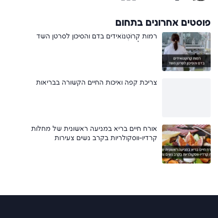
פוסטים אחרונים בתחום
רמות קָרוֹטֶנוֹאידים בדם והסיכון לסרטן השד
צריכת קפה ואיכות החיים הקשורה בבריאות
אורח חיים בריא במניעה ראשונית של מחלות
קרדיו-ווסקולריות בקרב נשים צעירות