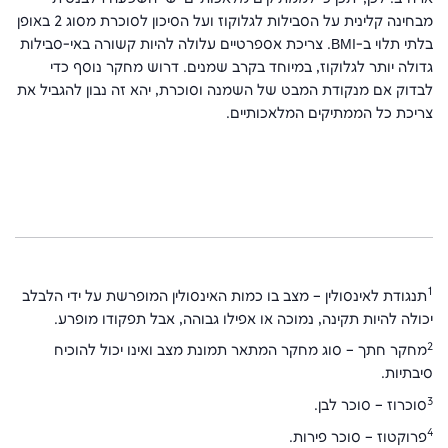
מבחינה קלינית על הסבילות לגלוקוז ועל הסיכון לסוכרת מסוג 2 באופן
בלתי תלוי ב-
BMI
. צריכת אספרטיים עלולה להיות קשורה באי-סבילות
גדולה יותר לגלוקוז, במיוחד בקרב שמנים. דרוש מחקר נוסף כדי
לבדוק אם מנקודת המבט של השמנה וסוכרת, יהא זה נבון להגביל את
צריכת כל הממתיקים המלאכותיים.
1
תנגודת לאינסולין – מצב בו כמות האינסולין המופרשת על ידי הלבלב
יכולה להיות תקינה, נמוכה או אפילו גבוהה, אבל תפקודו מופרע.
2
מחקר חתך – סוג מחקר המתאר תמונת מצב ואינו יכול להוכיח
סיבתיות.
3
סוכרוז – סוכר לבן.
4
פרוקטוז – סוכר פירות.