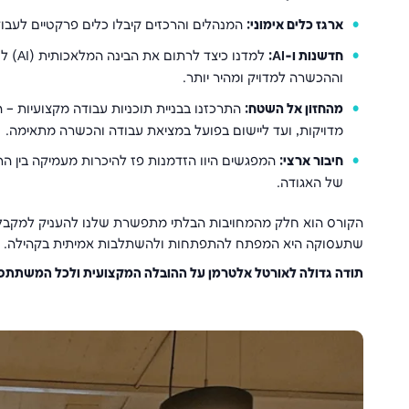
ארגז כלים אימוני:
המנהלים והרכזים קיבלו כלים פרקטיים לעבו
חדשנות ו-AI:
למדנו
וההכשרה למדויק ומהיר יותר.
מהחזון אל השטח:
התרכזנו בבניית תוכניות עבודה מקצועיות –
מדויקות, ועד ליישום בפועל במציאת עבודה והכשרה מתאימה.
חיבור ארצי:
המפגשים היוו הזדמנות פז להיכרות מעמיקה בין ה
של האגודה.
הקורס הוא חלק מהמחויבות הבלתי מתפשרת שלנו להעניק למקבלי ה
שתעסוקה היא המפתח להתפתחות ולהשתלבות אמיתית בקהילה.
תודה גדולה לאורטל אלטרמן על ההובלה המקצועית ולכל המשתתפי