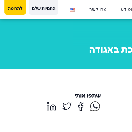
החנויות שלנו
לתרומה
ומידע
צרו קשר
כת באגודה
שתפו אותי