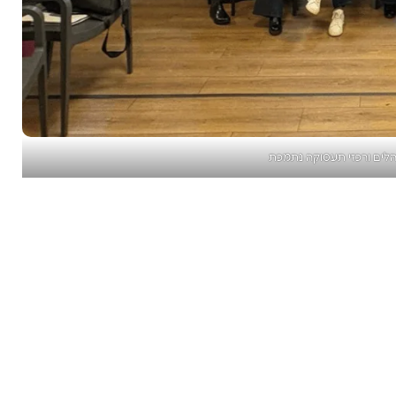
נהלים ורכזי תעסוקה נתמכת