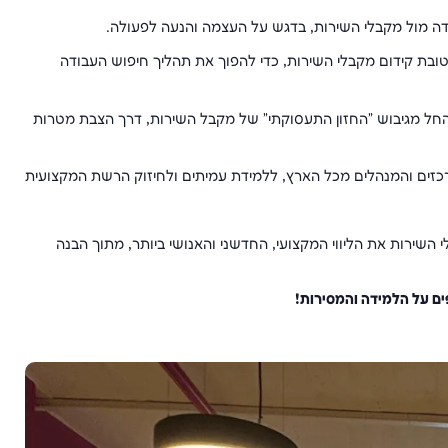
דה מול מקבלי השירות, בדגש על העצמה והנעה לפעולה.
 כיצד לרתום את הבינה המלאכותית (AI) לטובת קידום מקבלי השירות, כדי להפוך את תהליך חיפוש העבודה
 החל מגיבוש "החזון התעסוקתי" של מקבל השירות, דרך הצבת מטרות
רכזים והמנהלים מכל הארץ, ללמידת עמיתים ולחיזוק הרשת המקצועית
שירות את הליווי המקצועי, החדשני והאנושי ביותר, מתוך הבנה
ם על הלמידה והמסירות!