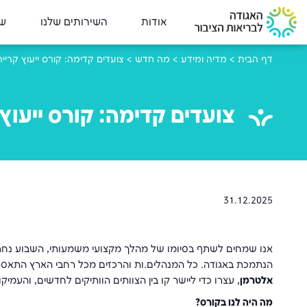
אודות
השירותים שלנו
שי
דף הבית
>
מדיה ומידע
>
מה חדש
>
צועדים קדימה: קורס ייעוץ קרי
צועדים קדימה: קורס ייעו
31.12.2025
אנו שמחים לשתף בסיומו של מהלך מקצועי משמעותי, השבוע נחתם
הנתמכת באגודה. כל המנהלים.ות והרכזים מכל רחבי הארץ התאס
אלטרמן
, עצרו כדי ליישר קו בין הצוותים הוותיקים לחדשים, והעמ
מה היה לנו בקורס?