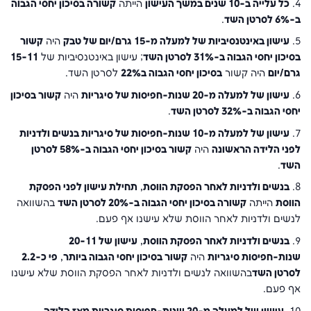
4.
כל עלייה ב-10 שנים במשך העישון
הייתה
קשורה בסיכון יחסי הגבוה
ב-6% לסרטן השד
.
5.
עישון באינטנסיביות של למעלה מ-15 גרם/יום של טבק
היה
קשור
בסיכון יחסי הגבוה ב-31% לסרטן השד
; עישון באינטנסיביות של
15-11
גרם/יום
היה קשור
בסיכון יחסי הגבוה ב22%
לסרטן השד.
6.
עישון של למעלה מ-20 שנות-חפיסות של סיגריות
היה
קשור בסיכון
יחסי הגבוה ב-32% לסרטן השד
.
7.
עישון של למעלה מ-10 שנות-חפיסות של סיגריות בנשים ולדניות
לפני הלידה הראשונה
היה
קשור בסיכון יחסי הגבוה ב-58% לסרטן
השד
.
8.
בנשים ולדניות לאחר הפסקת הווסת
,
תחילת עישון לפני הפסקת
הווסת
הייתה
קשורה בסיכון יחסי הגבוה ב-20% לסרטן השד
בהשוואה
לנשים ולדניות לאחר הווסת שלא עישנו אף פעם.
9.
בנשים ולדניות לאחר הפסקת הווסת
,
עישון של 20-11
שנות-חפיסות סיגריות
היה
קשור בסיכון יחסי הגבוה ביותר
,
פי כ-2.2
לסרטן השד
בהשוואה לנשים ולדניות לאחר הפסקת הווסת שלא עישנו
אף פעם.