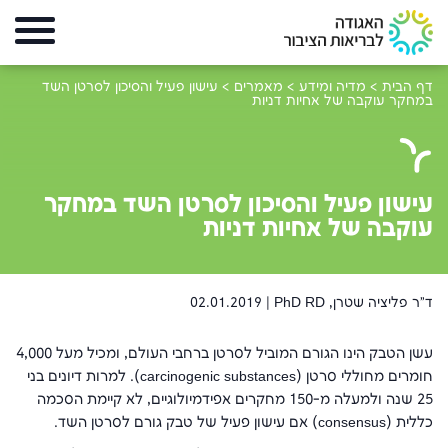
דף הבית
>
מדיה ומידע
>
מאמרים
>
עישון פעיל והסיכון לסרטן השד
במחקר עוקבה של אחיות דניות
עישון פעיל והסיכון לסרטן השד במחקר
עוקבה של אחיות דניות
ד"ר פליציה שטרן, PhD RD |
02.01.2019
עשן הטבק הינו הגורם המוביל לסרטן ברחבי העולם, ומכיל מעל 4,000
חומרים מחוללי סרטן (
carcinogenic substances
). למרות דיונים בני
25 שנה ולמעלה מ-150 מחקרים אפידמיולוגיים, לא קיימת הסכמה
כללית (
consensus
) אם עישון פעיל של טבק גורם לסרטן השד.