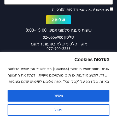
מדיניות הפרטיות
אני מאשר/ת את תנאי
שעות מענה טלפוני אנושי 8:00-15:00
טלפון
02-5656900
מוקד טלפוני שלא בשעות המענה
077-900-2283
כפר עציון 27 ירושלים
העדפות Cookies
אנחנו משתמשים בעוגיות (Cookies) כדי לשפר את חוויית הגלישה
שלך, להציג מודעות או תוכן מותאמים אישית, ולנתח את התנועה
צרו קשר
באתר. בלחיצה על "קבל הכל" אתה מסכים לשימוש שלנו בעוגיות.
אישור
Imaginet
Site by
ניהול
הצהרת נגישות