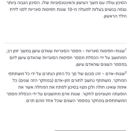
הסיכון עולה עם משך העישון והאינטנסיביות שלו. הסיכון הגבוה ביותר
נצפה בנשים בעלות למעלה מ-10 שנות חפיסות סיגריות לפני לידת
הילד הראשון.
1
שנות-חפיסות סיגריות – מספר הסיגריות שאדם עישן במשך זמן רב,
המחושב על ידי הכפלת מספר חפיסות הסיגריות שהאדם עישן ליום
במספר השנים שהאדם עישן.
2
שנות-אדם – זהו סכום של סך כל הזמן הנתרם על ידי כל משתתפי
המחקר. משתתף נחשב לתורם זמן-אדם (במחקר הזה שנים) כל
אימת שאינו חולה ולכן מצוי בסיכון לפתח את המחלה אשר את
הופעתה מעוניינים לחקור. שנות אדם מחושבים על ידי הכפלת מספר
המשתתפים במחקר במספר השנים שכל אחד מהם תרם.