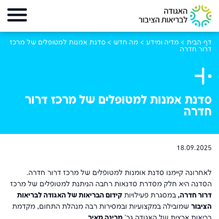
דף הבית
>
מדיה ומידע
>
מה חדש
>
סדנת אמנות למטופלים של מרכז
דרור חדרה
סדנת אמנות למטופלים של מרכז דרור
חדרה
18.09.2025
לאחרונה קיימנו סדנת אומנות למטופלים של מרכז דרור חדרה.
הסדנה היא חלק מסדרת סדנאות רחבה הניתנת למטופלים של מרכז
דרור חדרה,
במסגרת פעילויות
קידום הבריאות של האגודה לבריאות
הציבור
שמובילה במקצועיות ובמסירות רבה מנהלת התחום, מקדמת
בריאות ארצית של האגודה גב'
מרינה מאיר
.