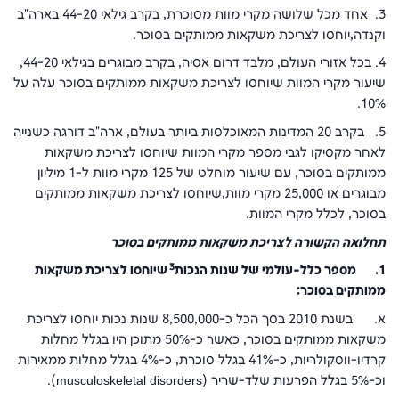
3. אחד מכל שלושה מקרי מוות מסוכרת, בקרב גילאי 44-20 בארה"ב
וקנדה,יוחסו לצריכת משקאות ממותקים בסוכר.
4. בכל אזורי העולם, מלבד דרום אסיה, בקרב מבוגרים בגילאי 44-20,
שיעור מקרי המוות שיוחסו לצריכת משקאות ממותקים בסוכר עלה על
10%.
5. בקרב 20 המדינות המאוכלסות ביותר בעולם, ארה"ב דורגה כשנייה
לאחר מקסיקו לגבי מספר מקרי המוות שיוחסו לצריכת משקאות
ממותקים בסוכר, עם שיעור מוחלט של 125 מקרי מוות ל-1 מיליון
מבוגרים או 25,000 מקרי מוות,שיוחסו לצריכת משקאות ממותקים
בסוכר, לכלל מקרי המוות.
תחלואה הקשורה לצריכת משקאות ממותקים בסוכר
3
1.
מספר כלל-עולמי של שנות הנכות
שיוחסו לצריכת משקאות
ממותקים בסוכר:
א. בשנת 2010 בסך הכל כ-8,500,000 שנות נכות יוחסו לצריכת
משקאות ממותקים בסוכר, כאשר כ-50% מתוכן היו בגלל מחלות
קרדיו-ווסקולריות, כ-41% בגלל סוכרת, כ-4% בגלל מחלות ממאירות
וכ-5% בגלל הפרעות שלד-שריר (
musculoskeletal disorders
).