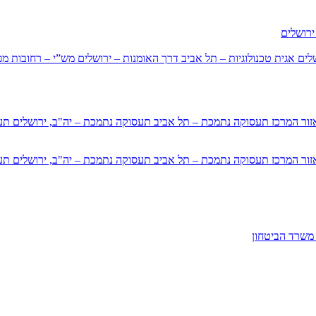
ירושלים
שלים
אגית טכנולוגיות – תל אביב
דרך האומנות – ירושלים
מש”י – רחובות
מפ
זור המרכז
תעסוקה נתמכת – תל אביב
תעסוקה נתמכת – יה"ב, ירושלים
תע
זור המרכז
תעסוקה נתמכת – תל אביב
תעסוקה נתמכת – יה"ב, ירושלים
תע
משרד הביטחון