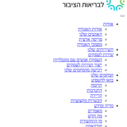
אודות
אודות האגודה
האנשים שלנו
פריסה ארצית
מסמכי האגודה
השירותים שלנו
שירות לעסקים
העסקת אנשים עם מוגבלויות
ייצור ושירות לעסקים
רכישה מהמיזמים שלנו
המיזמים שלנו
בואו להשפיע
תרומה
התנדבות
קריירה
הכשרות מקצועיות
מדיה ומידע
מאמרים
מה חדש
מן התקשורת
פודקאסט