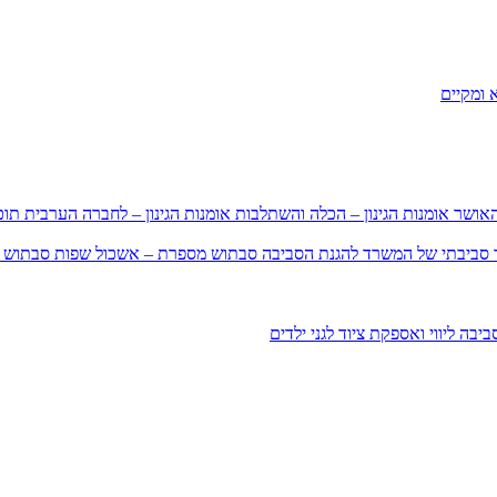
 ומקיים
האושר
אומנות הגינון – הכלה והשתלבות
אומנות הגינון – לחברה הערבית
תוכ
וך סביבתי של המשרד להגנת הסביבה
סבתוש מספרת – אשכול שפות
סבתוש 
סביבה
ליווי ואספקת ציוד לגני ילדים