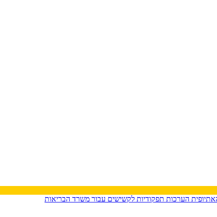
האתיופית
הערכות תפקודיות לקשישים עבור משרד הבריאות