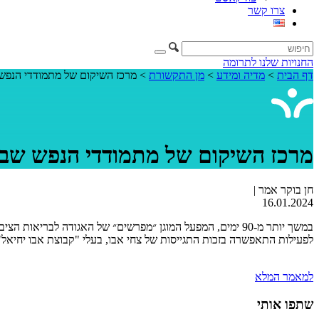
צרו קשר
החנויות שלנו
לתרומה
דף הבית
>
מדיה ומידע
>
מן התקשורת
>
מרכז השיקום של מתמודדי הנפש 
מרכז השיקום של מתמודדי הנפש שב ל
חן בוקר אמר |
16.01.2024
לפעילות התאפשרה בזכות התגייסות של צחי אבו, בעלי "קבוצת אבו יחיא
למאמר המלא
שתפו אותי