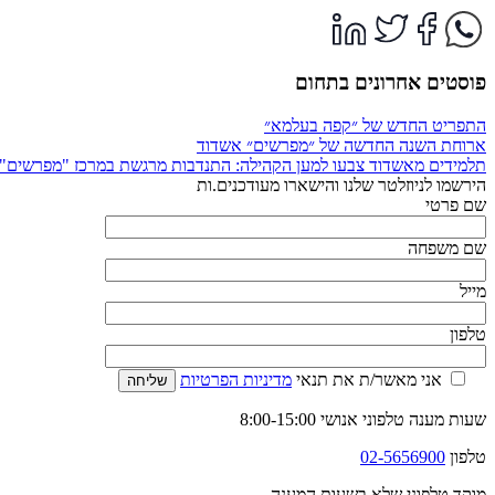
פוסטים אחרונים בתחום
התפריט החדש של ״קפה בעלמא״
ארוחת השנה החדשה של ״מפרשים״ אשדוד
תלמידים מאשדוד צבעו למען הקהילה: התנדבות מרגשת במרכז "מפרשים"
הירשמו לניוזלטר שלנו והישארו מעודכנים.ות
שם פרטי
שם משפחה
מייל
טלפון
אני מאשר/ת את תנאי
מדיניות הפרטיות
שעות מענה טלפוני אנושי 8:00-15:00
טלפון
02-5656900
מוקד טלפוני שלא בשעות המענה