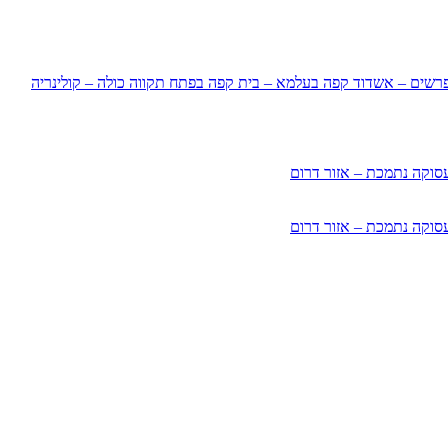
רשים – אשדוד
קפה בעלמא – בית קפה בפתח תקווה
כולה – קולינריה
סוקה נתמכת – אזור דרום
סוקה נתמכת – אזור דרום