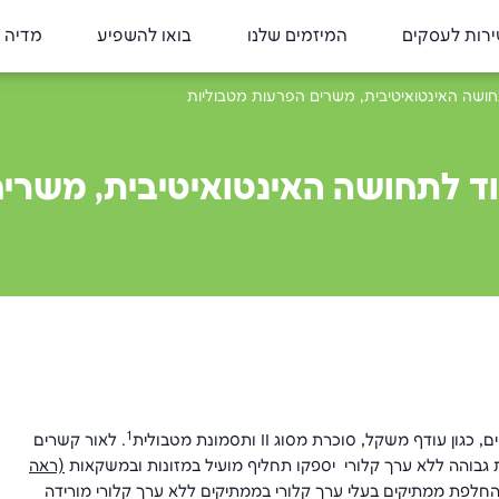
רות לעסקים
המיזמים שלנו
בואו להשפיע
מדיה 
חושה האינטואיטיבית, משרים הפרעות מטבוליות
וד לתחושה האינטואיטיבית, משרי
1
ם, כגון עודף משקל, סוכרת מסוג
II
ותסמונת מטבולית
. לאור קשרים
ת גבוהה ללא ערך קלורי יספקו תחליף מועיל במזונות ובמשקאות
(ראה
חלפת ממתיקים בעלי ערך קלורי בממתיקים ללא ערך קלורי מורידה