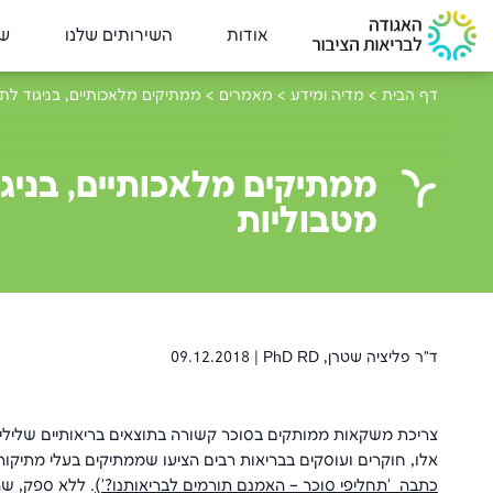
אודות
השירותים שלנו
שי
דף הבית
>
מדיה ומידע
>
מאמרים
>
ממתיקים מלאכותיים, בניגוד לת
ממתיקים מלאכותיים, בניג
מטבוליות
ד"ר פליציה שטרן, PhD RD |
09.12.2018
צריכת משקאות ממותקים בסוכר קשורה בתוצאים בריאותיים שליליי
אלו, חוקרים ועוסקים בבריאות רבים הציעו שממתיקים בעלי מתיקו
כתבה 'תחליפי סוכר – האמנם תורמים לבריאותנו?')
. ללא ספק, שה