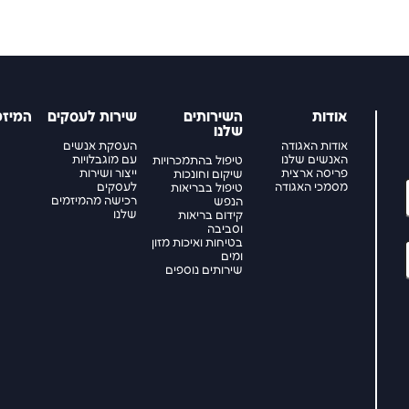
אודות
השירותים
שירות לעסקים
המיזמ
שלנו
אודות האגודה
העסקת אנשים
האנשים שלנו
עם מוגבלויות
טיפול בהתמכרויות
פריסה ארצית
ייצור ושירות
שיקום וחונכות
מסמכי האגודה
לעסקים
טיפול בבריאות
רכישה מהמיזמים
הנפש
שלנו
קידום בריאות
וסביבה
בטיחות ואיכות מזון
ומים
שירותים נוספים