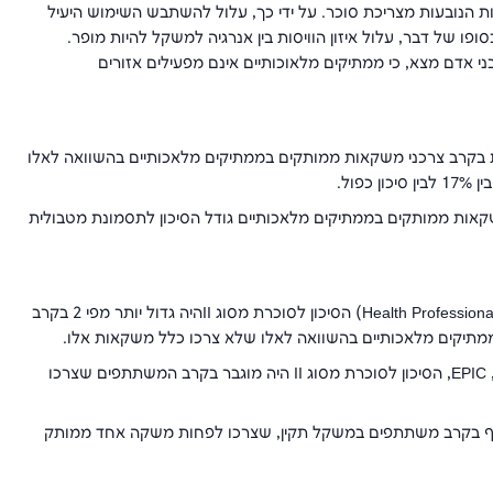
לות הנובעות מצריכת סוכר. על ידי כך, עלול להשתבש השימוש היעיל
ו של דבר, עלול איזון הוויסות בין אנרגיה למשקל להיות מופר.
בבני אדם מצא, כי ממתיקים מלאוכותיים אינם מפעילים אזורים
ת בקרב צרכני משקאות ממותקים בממתיקים מלאכותיים בהשוואה לאלו
ול.
אות ממותקים בממתיקים מלאכותיים גודל הסיכון לתסמונת מטבולית
Health Professiona
) הסיכון לסוכרת מסוג
II
היה גדול יותר מפי 2 בקרב
מתיקים מלאכותיים בהשוואה לאלו שלא צרכו כלל משקאות אלו.
EPIC
, הסיכון לסוכרת מסוג
II
היה מוגבר בקרב המשתתפים שצרכו
אף בקרב משתתפים במשקל תקין, שצרכו לפחות משקה אחד ממותק