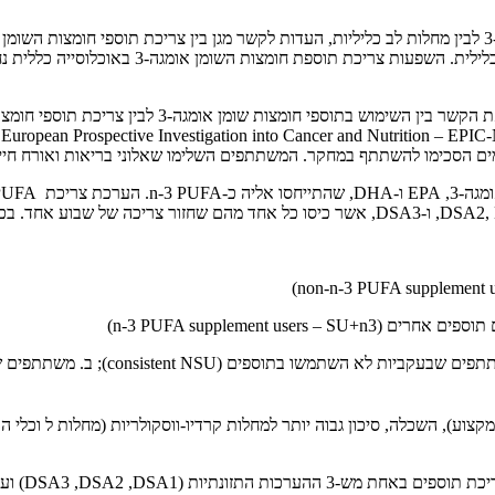
משתתפים בסיכון למחלות לב כליליות או כאלה שכב
European Prospective Investigation into Cancer and Nutrition – EPIC
תתפים שבעקביות לא השתמשו בתוספים (
consistent NSU
); ב. משתתפים ש
 מקצוע), השכלה, סיכון גבוה יותר למחלות קרדיו-ווסקולריות (מחלות ל וכלי 
 מש-3 ההערכות התזונתיות (
DSA1
,
DSA2
,
DSA3
) וע