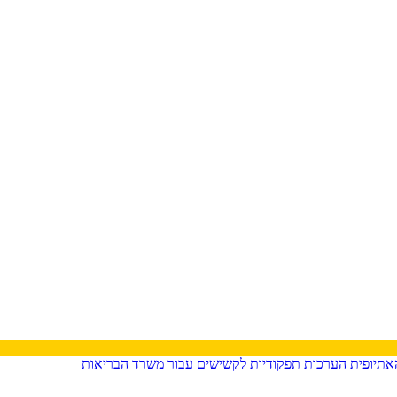
האתיופית
הערכות תפקודיות לקשישים עבור משרד הבריאות