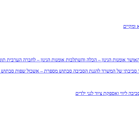
 ומקיים
האושר
אומנות הגינון – הכלה והשתלבות
אומנות הגינון – לחברה הערבית
תוכ
וך סביבתי של המשרד להגנת הסביבה
סבתוש מספרת – אשכול שפות
סבתוש 
סביבה
ליווי ואספקת ציוד לגני ילדים