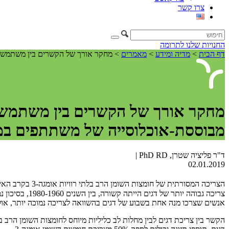
צרו קשר
החנויות שלנו
לתרומה
דף הבית
>
מדיה ומידע
>
מאמרים
>
מחקר אורך של הקשרים בין משתמשי תוספים של חומצות השומן אומגה-3 לבין מח
מבוססת-אוכלוסייה של משתתפים ב
ד"ר פליציה שטרן, PhD RD |
02.01.2019
הצריכה המסורתית של חומצות השומן הרב בלתי רוויות אומגה-3 בקרב האינוּאיטים
אנשים שצרכו מנה אחת בשבוע של דגים בהשוואה לצריכה נמוכה יותר, אולם