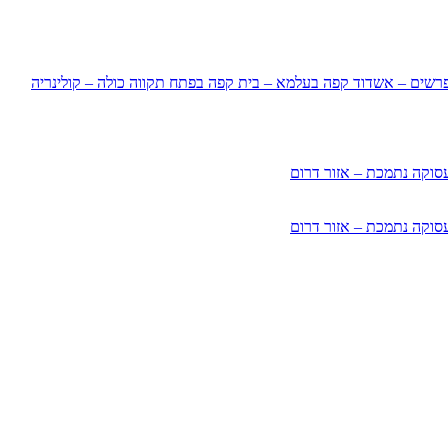
רשים – אשדוד
קפה בעלמא – בית קפה בפתח תקווה
כולה – קולינריה
סוקה נתמכת – אזור דרום
סוקה נתמכת – אזור דרום