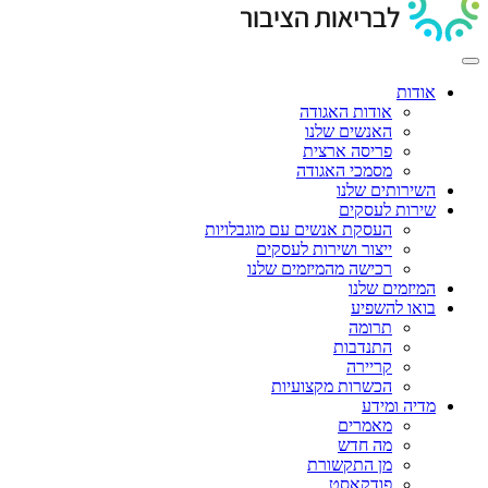
אודות
אודות האגודה
האנשים שלנו
פריסה ארצית
מסמכי האגודה
השירותים שלנו
שירות לעסקים
העסקת אנשים עם מוגבלויות
ייצור ושירות לעסקים
רכישה מהמיזמים שלנו
המיזמים שלנו
בואו להשפיע
תרומה
התנדבות
קריירה
הכשרות מקצועיות
מדיה ומידע
מאמרים
מה חדש
מן התקשורת
פודקאסט