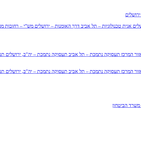
ירושלים
שלים
אגית טכנולוגיות – תל אביב
דרך האומנות – ירושלים
מש”י – רחובות
מפ
זור המרכז
תעסוקה נתמכת – תל אביב
תעסוקה נתמכת – יה"ב, ירושלים
תע
זור המרכז
תעסוקה נתמכת – תל אביב
תעסוקה נתמכת – יה"ב, ירושלים
תע
משרד הביטחון