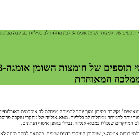
לות לב כליליות בעוקבה מבוססת-אוכלוסייה של משתתפים בממלכה המאוחדת
ממלכה המאוחדת
1
 המחקרים שנכללו במטא-אנליזה, נבדלו באופן איסוף הנתונים.