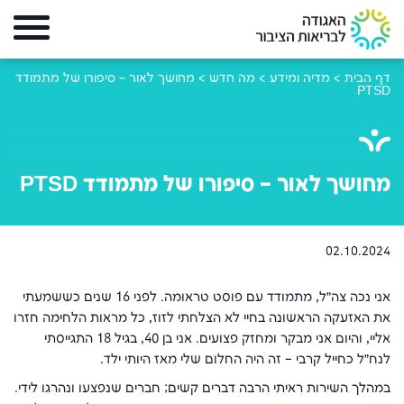
דף הבית
>
מדיה ומידע
>
מה חדש
>
מחושך לאור – סיפורו של מתמודד
PTSD
מחושך לאור – סיפורו של מתמודד PTSD
02.10.2024
אני נכה צה״ל, מתמודד עם פוסט טראומה. לפני 16 שנים כששמעתי
את האזעקה הראשונה בחיי לא הצלחתי לזוז, כל מראות הלחימה חזרו
אליי, והיום אני מבקר ומחזק פצועים. אני בן 40, בגיל 18 התגייסתי
לנח״ל כחייל קרבי – זה היה החלום שלי מאז היותי ילד.
במהלך השירות ראיתי הרבה דברים קשים; חברים שנפצעו ונהרגו לידי.