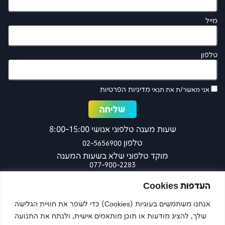
מייל
טלפון
מדיניות הפרטיות
אני מאשר/ת את תנאי
שעות מענה טלפוני אנושי 8:00-15:00
טלפון
02-5656900
מוקד טלפוני שלא בשעות המענה
077-900-2283
כפר עציון 27 ירושלים
העדפות Cookies
אנחנו משתמשים בעוגיות (Cookies) כדי לשפר את חוויית הגלישה
שלך, להציג מודעות או תוכן מותאמים אישית, ולנתח את התנועה
צרו קשר