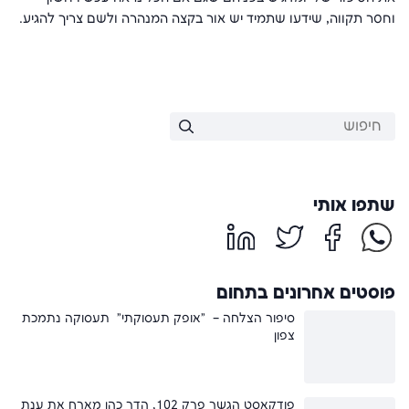
וחסר תקווה, שידעו שתמיד יש אור בקצה המנהרה ולשם צריך להגיע.
שתפו אותי
פוסטים אחרונים בתחום
סיפור הצלחה – "אופק תעסוקתי" תעסוקה נתמכת
צפון
פודקאסט הגשר פרק 102, הדר כהן מארח את ענת