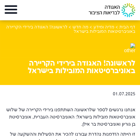
דף הבית
>
מדיה ומידע
>
מה חדש
>
לראשונה! האגודה בירידי הקריירה
באוניברסיטאות המובילות בישראל
לראשונה! האגודה בירידי הקריירה
באוניברסיטאות המובילות בישראל
01.07.2025
אנחנו נרגשים לספר שלראשונה השתתפנו בירידי הקריירה של שלוש
אוניברסיטאות מובילות בישראל: האוניברסיטה העברית, אוניברסיטת
בן גוריון ואוניברסיטת בר אילן.
זו הייתה הזדמנות נהדרת עבורנו להכיר את הפעילות וההשקעה של