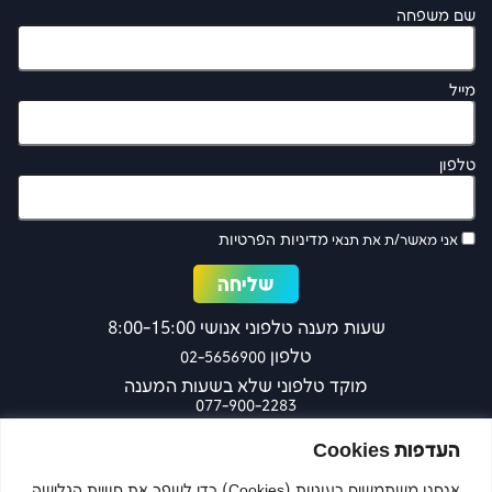
שם משפחה
מייל
טלפון
מדיניות הפרטיות
אני מאשר/ת את תנאי
שעות מענה טלפוני אנושי 8:00-15:00
טלפון
02-5656900
מוקד טלפוני שלא בשעות המענה
077-900-2283
כפר עציון 27 ירושלים
העדפות Cookies
אנחנו משתמשים בעוגיות (Cookies) כדי לשפר את חוויית הגלישה