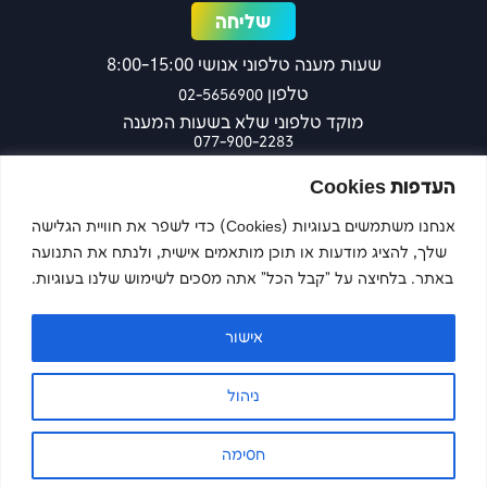
שעות מענה טלפוני אנושי 8:00-15:00
טלפון
02-5656900
מוקד טלפוני שלא בשעות המענה
077-900-2283
כפר עציון 27 ירושלים
העדפות Cookies
אנחנו משתמשים בעוגיות (Cookies) כדי לשפר את חוויית הגלישה
שלך, להציג מודעות או תוכן מותאמים אישית, ולנתח את התנועה
צרו קשר
באתר. בלחיצה על "קבל הכל" אתה מסכים לשימוש שלנו בעוגיות.
אישור
Imaginet
Site by
ניהול
הצהרת נגישות
מדיניות פרטיות
חסימה