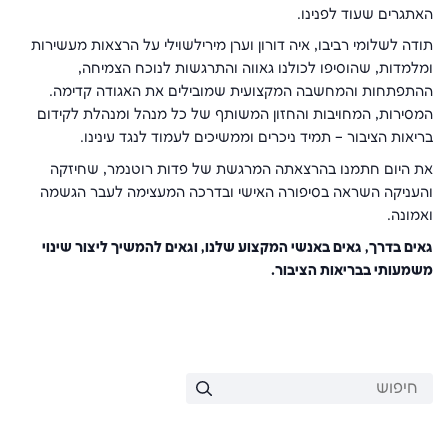
האתגרים שעוד לפנינו.
תודה לשלומי רביבו, איה דורון וערן מירילשוילי על הרצאות מעשירות
ומלמדות, שהוסיפו לכולנו גאווה והתרגשות לנוכח הצמיחה,
ההתפתחות והמחשבה המקצועית שמובילים את האגודה קדימה.
המסירות, המחויבות והחזון המשותף של כל מנהל ומנהלת לקידום
בריאות הציבור – תמיד ניכרים וממשיכים לעמוד לנגד עינינו.
את היום חתמנו בהרצאתה המרגשת של פדות רוטנמר, שחיזקה
והעניקה השראה בסיפורה האישי ובדרכה המעצימה לעבר הגשמה
ואמונה.
גאים בדרך, גאים באנשי המקצוע שלנו, וגאים להמשיך ליצור שינוי
משמעותי בבריאות הציבור.