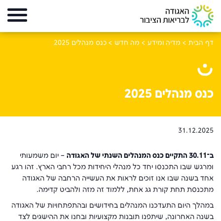
דף הבית
>
מדיה ומידע
>
מה חדש
>
כנס מנהלים 2025
כנס מנהלים 2025
31.12.2025
ב־30.11 התקיים כנס המנהלים השנתי של האגודה
– יום משמעותי
ומרגש שבו התכנסו יחד כל מנהלי היחידות מכל רחבי הארץ. זהו רגע
אחד בשנה שבו אנו זוכים לראות את העשייה הרחבה של האגודה
מתכנסת תחת קורת גג אחת, ללמוד זה מזה ולהביט קדימה.
במהלך היום התעדכנו המנהלים בחידושים ובהתפתחויות של האגודה
בשנה האחרונה, שיתפנו תובנות מקצועיות ובחנו את ההישגים לצד