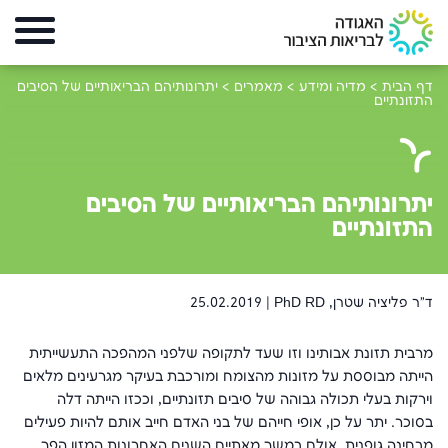
דף הבית
>
מדיה ומידע
>
מאמרים
>
יתרונותיהם הבריאותיים של הסיבים
התזונתיים
יתרונותיהם הבריאותיים של הסיבים
התזונתיים
ד"ר פליציה שטרן, PhD RD |
25.02.2019
מרבית תזונת אבותינו וזו שעד לתקופה שלפני המהפכה התעשייתית
הייתה מבוססת על מזונות מהצומח ומורכבת בעיקר מגרעינים מלאים
וירקות בעלי תכולה גבוהה של סיבים תזונתיים, וככזו הייתה דלה
בסוכר. יתר על כן, אופי חייהם של בני האדם חייב אותם להיות פעילים
מבחינה גופנית. אולם במשך מאתיים השנים האחרונות המזון הפך