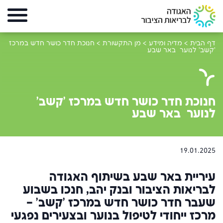
דף הבית
>
מדיה ומידע
>
מן התקשורת
>
חנוכת חדר כושר חדש במרכז
'קשב' לנוער באר שבע
חנוכת חדר כושר חדש במרכז 'קשב'
לנוער באר שבע
19.01.2025
עיריית באר שבע בשיתוף האגודה
לבריאות הציבור ובנק יהב, חנכו בשבוע
שעבר חדר כושר חדש במרכז 'קשב' –
מרכז ייחודי לטיפול בנוער ובצעירים נפגעי