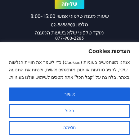
שעות מענה טלפוני אנושי 8:00-15:00
טלפון
02-5656900
מוקד טלפוני שלא בשעות המענה
077-900-2283
כפר עציון 27 ירושלים
העדפות Cookies
אנחנו משתמשים בעוגיות (Cookies) כדי לשפר את חוויית הגלישה
שלך, להציג מודעות או תוכן מותאמים אישית, ולנתח את התנועה
צרו קשר
באתר. בלחיצה על "קבל הכל" אתה מסכים לשימוש שלנו בעוגיות.
אישור
Imaginet
Site by
ניהול
הצהרת נגישות
מדיניות פרטיות
חסימה