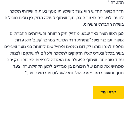
המטרה."
חדר הכושר החדש הוא צעד משמעותי נוסף בפיתוח שירותי תמיכה
לנוער ולצעירים באזור הנגב, תוך שיתוף פעולה הדוק בין גופים מובילים
בשדה החברתי והעירוני.
סגן ראש העיר באר שבע, מחזיק תיק הרווחה והשירותים החברתיים
אושרי אביכזר ציין : "פתיחת חדר הכושר במרכז 'קשב' היא עדות
נוספת למחויבותנו לקידום מיזמים ופרוייקטים לרווחת בני נוער וצעירים
בעיר בכלל ובפרט לאלו הזקוקים לתמיכה ולכלים להשתקם ולבנות
עתיד טוב יותר. שיתוף הפעולה עם האגודה לבריאות הציבור ובנק יהב
ממחיש את כוחם של חיבורים בין מגזריים למען הקהילה. זהו צעד
נוסף וחשוב במתן מענה הוליסטי לאוכלוסיות במצבי סיכון".
קראו עוד