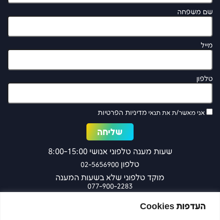
שם משפחה
מייל
טלפון
מדיניות הפרטיות
אני מאשר/ת את תנאי
שעות מענה טלפוני אנושי 8:00-15:00
טלפון
02-5656900
מוקד טלפוני שלא בשעות המענה
077-900-2283
כפר עציון 27 ירושלים
העדפות Cookies