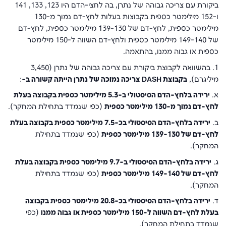
ביקורת עם צריכה גבוהה של נתרן, בה לחצי-הדם היו 123, 133, 141
ו-152 מילימטר כספית בקבוצות בעלות לחץ-דם נמוך מ-130
מילימטר כספית, לחץ-דם של 139-130 מילימטר כספית, לחץ-דם
של 149-140 מילימטר כספית ולחץ-דם השווה ל-150 מילימטר
כספית או גבוה ממנו, בהתאמה.
1. בהשוואה לקבוצת ביקורת עם צריכה גבוהה של נתרן (3,450
מיליגרם),
בקבוצת DASH צריכה נמוכה של נתרן הייתה קשורה ב-
:
א.
ירידה בלחץ-הדם הסיסטולי ב-5.3 מילימטר כספית בקבוצה בעלת
לחץ-דם נמוך מ-130 מילימטר כספית
(כפי שנמדד בתחילת המחקר).
ב.
ירידה בלחץ-הדם הסיסטולי בכ-7.5 מילימטר כספית בקבוצה בעלת
לחץ-דם של 139-130 מילימטר כספית
(כפי שנמדד בתחילת
המחקר).
ג.
ירידה בלחץ-הדם הסיסטולי ב-9.7 מילימטר כספית בקבוצה בעלת
לחץ-דם של 149-140 מילימטר כספית
(כפי שנמדד בתחילת
המחקר).
ד.
ירידה בלחץ-הדם הסיסטולי בכ-20.8 מילימטר כספית בקבוצה
בעלת לחץ-דם השווה ל-150 מילימטר כספית או גבוה ממנו
(כפי
שנמדד בתחילת המחקר).