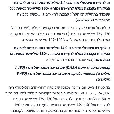
א.
לחץ-דם סיסטולי נמוך בכ-2.4 מילימטר כספית ביחס לקבוצת
הביקורת בקבוצה בעלת לחץ-דם נמוך מ-130 מילימטר כספית
(כפי
שנמדד בתחילת המחקר); קבוצת לחץ-דם זו שמשה כקבוצת
התייחסות (reference).
ב. לא חל שינוי בלחץ-הדם הסיסטולי בקבוצה בעלת לחץ-דם של
139-130 מילימטר כספית ( כפי שנמדד בתחילת המחקר) ובקבוצה
בעלת לחץ-הדם הסיסטולי של 149-140 מילימטר כספית.
ג.
לחץ דם סיסטולי נמוך בכ-14.0 מילימטר כספית ביחס לקבוצת
הביקורת בקבוצה בעלת לחץ-דם השווה ל-150 מילימטר כספית או
גבוה ממנו
(כפי שנמדד בתחילת המחקר).
קבוצת הניסוי (דיאטת
DASH
) עם צריכה נמוכה של נתרן (1,150
מיליגרם) בהשוואה לביקורת עם צריכה גבוהה של נתרן (3,450
מיליגרם)
בדיאטת
DASH
עם צריכה נמוכה של נתרן לחץ-הדם הסיסטולי היה
116, 124, 131 ו-130 מילימטר כספית בקבוצות בעלות לחץ-דם נמוך
מ-130 מילימטר כספית, לחץ-דם של 139-130 מילימטר כספית,
לחץ-דם של 149-140 מילימטר כספית ולחץ-דם השווה ל-150
מילימטר כספית או גבוה ממנו, בהתאמה, וזאת בהשוואה לקבוצת