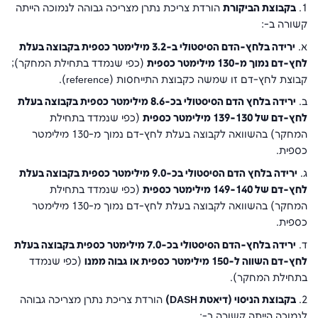
1.
בקבוצת הביקורת
הורדת צריכת נתרן מצריכה גבוהה לנמוכה הייתה
קשורה ב-:
א.
ירידה בלחץ-הדם הסיסטולי ב-3.2 מילימטר כספית בקבוצה בעלת
לחץ-דם נמוך מ-130 מילימטר כספית
(כפי שנמדד בתחילת המחקר);
קבוצת לחץ-דם זו שמשה כקבוצת התייחסות (reference).
ב.
ירידה בלחץ הדם הסיסטולי בכ-8.6 מילימטר כספית בקבוצה בעלת
לחץ-דם של 139-130 מילימטר כספית
(כפי שנמדד בתחילת
המחקר) בהשוואה לקבוצה בעלת לחץ-דם נמוך מ-130 מילימטר
כספית.
ג.
ירידה בלחץ הדם הסיסטולי בכ-9.0 מילימטר כספית בקבוצה בעלת
לחץ-דם של 149-140 מילימטר כספית
(כפי שנמדד בתחילת
המחקר) בהשוואה לקבוצה בעלת לחץ-דם נמוך מ-130 מילימטר
כספית.
ד.
ירידה בלחץ-הדם הסיסטולי בכ-7.0 מילימטר כספית בקבוצה בעלת
לחץ-דם השווה ל-150 מילימטר כספית או גבוה ממנו
(כפי שנמדד
בתחילת המחקר).
2.
בקבוצת הניסוי (דיאטת DASH)
הורדת צריכת נתרן מצריכה גבוהה
לנמוכה הייתה קשורה ב-: