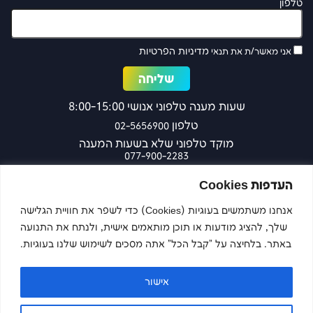
טלפון
מדיניות הפרטיות
אני מאשר/ת את תנאי
שעות מענה טלפוני אנושי 8:00-15:00
טלפון
02-5656900
מוקד טלפוני שלא בשעות המענה
077-900-2283
כפר עציון 27 ירושלים
העדפות Cookies
אנחנו משתמשים בעוגיות (Cookies) כדי לשפר את חוויית הגלישה
שלך, להציג מודעות או תוכן מותאמים אישית, ולנתח את התנועה
צרו קשר
באתר. בלחיצה על "קבל הכל" אתה מסכים לשימוש שלנו בעוגיות.
אישור
Imaginet
Site by