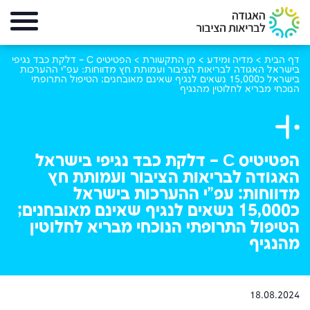
דף הבית
>
מדיה ומידע
>
מן התקשורת
>
הפטיטיס C – דלקת כבד נגיפי
בישראל האגודה לבריאות הציבור ועמותת חץ מדווחות: עפ"י ההערכות
בישראל כ15,000 נשאים לנגיף שאינם מאובחנים; הטיפול התרופתי
הנוכחי מבריא לחלוטין מהנגיף
הפטיטיס C – דלקת כבד נגיפי בישראל
האגודה לבריאות הציבור ועמותת חץ
מדווחות: עפ"י ההערכות בישראל
כ15,000 נשאים לנגיף שאינם מאובחנים;
הטיפול התרופתי הנוכחי מבריא לחלוטין
מהנגיף
18.08.2024