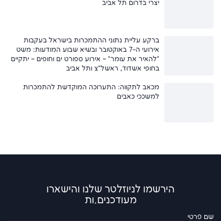
יצרי בדרום תל אביב
ברקע עליית נתוני ההתמכרות בישראל בעקבות
אירועי ה-7 באוקטובר ובשיא שבוע המודעות: משט
"להאיר את עומר" – אירוע ספורט ים וחופים – יתקיים
בחופי אשדוד, ראשל"צ ותל אביב
מכאב לתקווה: התערוכה המוקדשת להתמכרות
למשככי כאבים
הירשמו לניוזלטר שלנו והישארו
מעודכנים.ות
שם פרטי