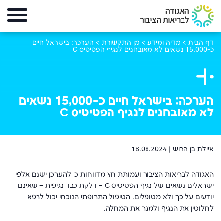
דף הבית
>
מדיה ומידע
>
מן התקשורת
>
הערכה: בישראל חיים
כ-15,000 נשאים לא מאובחנים לנגיף הפטיטיס C
הערכה: בישראל חיים כ-15,000 נשאים
לא מאובחנים לנגיף הפטיטיס C
איילת בן הרוש |
18.08.2024
האגודה לבריאות הציבור ועמותת חץ מדווחות כי להערכן ישנם אלפי
ישראלים נשאים של נגיף הפטיטיס C – דלקת כבד נגיפית – שאינם
יודעים על כך ולא מטופלים. הטיפול התרופתי הנוכחי יכול לרפא
לחלוטין את הנגיף ולמגר את המחלה.