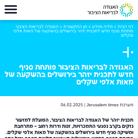
דף הבית
>
מדיה ומידע
>
מן התקשורת
>
האגודה לבריאות הציבור
פותחת סניף חדש לתכנית יזהר בירושלים בהשקעה של מאות אלפי
שקלים
האגודה לבריאות הציבור פותחת סניף
חדש לתכנית יזהר בירושלים בהשקעה של
מאות אלפי שקלים
מערכת Jerusalem times |
06.02.2025
תכנית יזהר של האגודה לבריאות הציבור, הפועלת למזעור
נזקים בקרב נפגעי התמכרויות, זנות ודרות רחוב – מתרחבת
ומשיקה סניף חדש בירושלים בהשקעה של מאות אלפי שקלים.