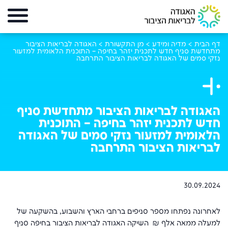
דף הבית
>
מדיה ומידע
>
מן התקשורת
>
האגודה לבריאות הציבור
מתחדשת סניף חדש לתכנית יזהר בחיפה – התוכנית הלאומית למזעור
נזקי סמים של האגודה לבריאות הציבור התרחבה
האגודה לבריאות הציבור מתחדשת סניף
חדש לתכנית יזהר בחיפה – התוכנית
הלאומית למזעור נזקי סמים של האגודה
לבריאות הציבור התרחבה
30.09.2024
לאחרונה נפתחו מספר סניפים ברחבי הארץ והשבוע, בהשקעה של
למעלה ממאה אלף ₪ השיקה האגודה לבריאות הציבור בחיפה סניף