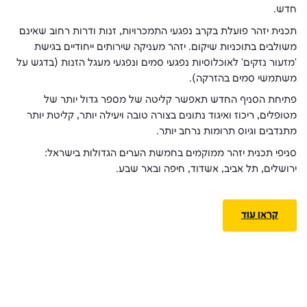
חדש.
תכנית יזהר פועלת בקרב נפגעי התמכרויות, זנות ודרות רחוב שאינם
משולבים בתוכניות שיקום. יזהר מעניקה שירותים ייחודיים בגישת
'מזעור נזקים' לאוכלוסיות נפגעי סמים ונפגעי מעגל הזנות (בדגש על
משתמשי סמים בהזרקה).
פתיחת הסניף החדש תאפשר קליטה של מספר גדול יותר של
מטופלים, ריכוז ואיגוד נתונים בצורה טובה ויעילה יותר, קליטת יותר
מתנדבים וגיוס תרומות נרחב יותר.
סניפי תכנית יזהר ממוקמים בחמשת הערים הגדולות בישראל:
ירושלים, תל אביב, אשדוד, חיפה ובאר שבע.
קראו עוד