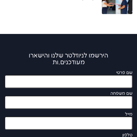
הירשמו לניוזלטר שלנו והישארו
מעודכנים.ות
שם פרטי
שם משפחה
מייל
טלפון