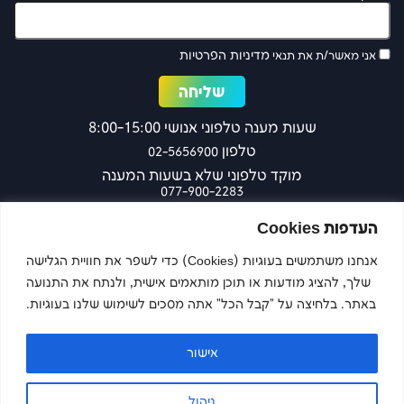
מדיניות הפרטיות
אני מאשר/ת את תנאי
שעות מענה טלפוני אנושי 8:00-15:00
טלפון
02-5656900
מוקד טלפוני שלא בשעות המענה
077-900-2283
כפר עציון 27 ירושלים
העדפות Cookies
אנחנו משתמשים בעוגיות (Cookies) כדי לשפר את חוויית הגלישה
שלך, להציג מודעות או תוכן מותאמים אישית, ולנתח את התנועה
צרו קשר
באתר. בלחיצה על "קבל הכל" אתה מסכים לשימוש שלנו בעוגיות.
אישור
Imaginet
Site by
ניהול