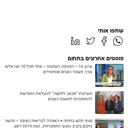
שתפו אותי
פוסטים אחרונים בתחום
ערוץ 14 – המגיפה השקטה – אחד מכל 10 ישראלים
צורך משככי כאבים אופיואידים
תערוכת "מכאב לתקווה" להעלאת המודעות
להתמכרות למשככי כאבים
סניף חדש בחיפה • האגודה לבריאות הציבור – מזעור
נזקים בקרב נפגעי התמכרויות, זנות ודרות רחוב