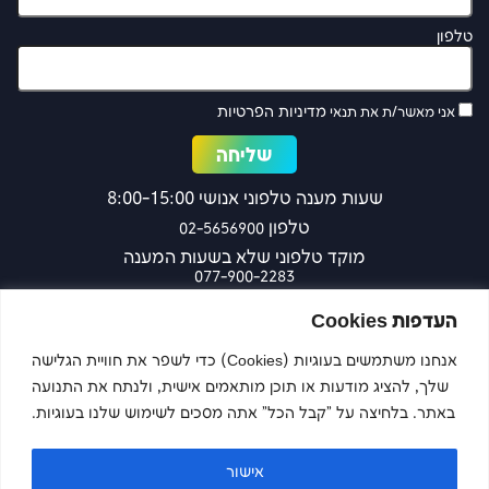
טלפון
מדיניות הפרטיות
אני מאשר/ת את תנאי
שעות מענה טלפוני אנושי 8:00-15:00
טלפון
02-5656900
מוקד טלפוני שלא בשעות המענה
077-900-2283
כפר עציון 27 ירושלים
העדפות Cookies
אנחנו משתמשים בעוגיות (Cookies) כדי לשפר את חוויית הגלישה
שלך, להציג מודעות או תוכן מותאמים אישית, ולנתח את התנועה
צרו קשר
באתר. בלחיצה על "קבל הכל" אתה מסכים לשימוש שלנו בעוגיות.
אישור