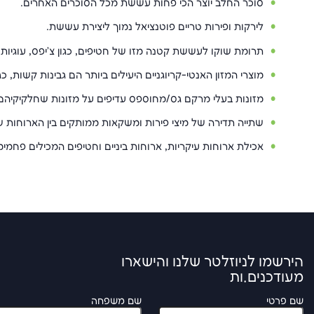
סוכר החלב יוצר הכי פחות עששת מכל הסוכרים האחרים.
לירקות ופירות טריים פוטנציאל נמוך ליצירת עששת.
תרומת שוקו לעששת קטנה מזו של חטיפים, כגון צ'יפס, עוגיות ו
מוצרי המזון האנטי-קריוגניים היעילים ביותר הם גבינות קשות, כגו
מזונות בעלי מרקם גס/מחוספס עדיפים על מזונות שחלקיקיהם חל
שתייה תדירה של מיצי פירות ומשקאות ממותקים בין הארוחות ש
אכילת ארוחות עיקריות, ארוחות ביניים וחטיפים המכילים פחמי
הירשמו לניוזלטר שלנו והישארו
מעודכנים.ות
שם פרטי
שם משפחה